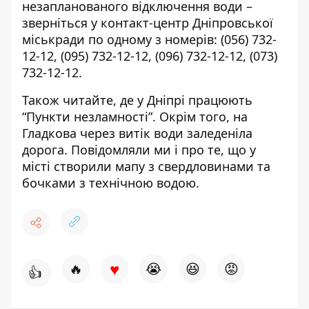
незапланованого відключення води –
зверніться у контакт-центр Дніпровської
міськради по одному з номерів:
(056) 732-
12-12
,
(095) 732-12-12
,
(096) 732-12-12
,
(073)
732-12-12
.
Також читайте, де у Дніпрі
працюють
“Пункти незламності”
. Окрім того, на
Гладкова через витік води
заледеніла
дорога
. Повідомляли ми і про те, що у
місті
створили мапу
з свердловинами та
бочками з технічною водою.
♥
🔥
😭
😆
😡
👍