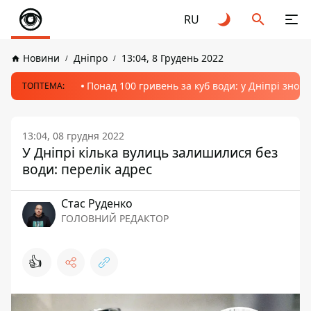
RU
Новини
Дніпро
13:04, 8 Грудень 2022
Понад 100 гривень за куб води: у Дніпрі знов
ТОПТЕМА:
13:04, 08 грудня 2022
У Дніпрі кілька вулиць залишилися без
води: перелік адрес
Стас Руденко
ГОЛОВНИЙ РЕДАКТОР
👍