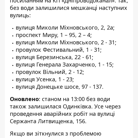
посиланням на КП «
Дніпроводоканал
». Так,
без води залишилися мешканці наступних
вулиць:
вулиця Миколи Міхновського, 2, 2а;
проспект Миру, 1 – 95, 2 – 4;
вулиця Миколи Міхновського, 2 - 31;
провулок Фестивальний, 1 - 31;
вулиця Березинська, 22 - 61;
вулиця Генерала Захарченко, 1 - 15;
провулок Вільний, 2 - 12;
вулиця Усенка, 1 - 23;
вулиця Донецьке шосе, 97 - 137.
Оновлено
: станом на 13:00 без води
також залишилася Одинківка. Усе через
проведення аварійних робіт
на вулиці
Сержанта Литвищенка, 156.
Якщо ви зіткнулися з проблемою