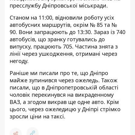
пресслужбу Дніпровської міськради.
Станом на 11:00, відновили роботу усіх
автобусних маршрутів, окрім № 85 та №
90. Вони запрацюють до 13:30. Зараз із 740
автобусів, що зранку готувались до
випуску, працюють 705. Частина знята з
лінії через ушкодження, отримані через
негоду.
Раніше ми писали про те, що
Дніпро
майже зупинився через ожеледь
. Також
писали, що
в Дніпропетровській області
чоловік перекинувся на викраденному
ВАЗ, а згодом викрав ще одне авто
. Крім
цього, через ожеледицю у
Дніпрі стрімко
зросли ціни на таксі
.