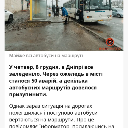
Майже всі автобуси на маршруті
У четвер, 8 грудня, в Дніпрі все
заледеніло. Через
ожеледь
в місті
сталося 50 аварій, а декілька
автобусних маршрутів довелося
призупинити
.
Однак зараз ситуація на дорогах
полегшилася і поступово автобуси
вертаються на маршрути. Про це
повідомляє Інформатор, посилаючись на