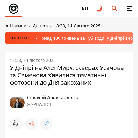
RU
Новини
Дніпро
18:38, 14 Лютого 2025
Понад 100 гривень за куб води: у Дніпрі знов
ТОПТЕМА:
18:38, 14 лютого 2025
У Дніпрі на Алеї Миру, скверах Усачова
та Семенова з’явилися тематичні
фотозони до Дня закоханих
Олексій Александров
ЖУРНАЛІСТ
👍