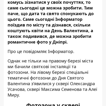
комусь зізнатися у своїх почуттях, то
саме сьогодні це можна зробити. Тим
паче, що дата та свято спонукають до
цього. Саме сьогодні Інформатор
поїздив по місту та дізнався, скільки
коштують квіти на День Валентина
, а
також подивився, де можна
зробити
романтичне фото у Дніпрі
.
Про це повідомляє Інформатор.
Однак не тільки на правому березі міста
ми бачили святкові інсталяції та
фотозони. На лівому березі спеціальні
тематичні фотозони до Дня Святого
Валентина з’явилися у сквері Олександра
Усачова, сквері Максима Семенова та Алеї
Миру.
Фотозона у сквері