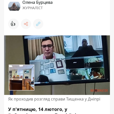
Олена Бурцева
ЖУРНАЛІСТ
👍
Як проходив розгляд справи Тищенка у Дніпрі
У п'ятницю, 14 лютого, у