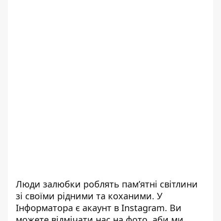
Люди залюбки роблять пам’ятні світлини
зі своїми рідними та коханими. У
Інформатора є акаунт в Instagram. Ви
можете відмічати нас на фото, аби ми