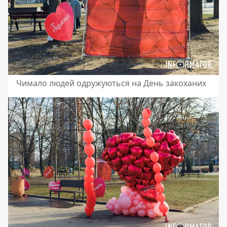
Чимало людей одружуються на День закоханих