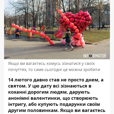
Якщо ви вагаєтесь комусь зізнатися у своїх
почуттях, то саме сьогодні це можна зробити
14 лютого давно став не просто днем, а
святом. У цю дату всі зізнаються в
коханні дорогим людям, дарують
анонімні валентинки, що створюють
інтригу, або купують подарунки своїм
другим половинкам. Якщо ви вагаєтесь