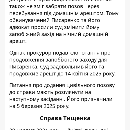
також не зміг забрати позов через
перебування під домашнім арештом. Тому
обвинувачений Писаренко та його
адвокат просили суд змінити йому
запобіжний захід на нічний домашній
арешт.
Однак прокурор подав клопотання про
продовження запобіжного заходу для
Писаренка. Суд задовольнив його та
продовжив арешт до 14 квітня 2025 року.
Питання про додання цивільного позову
до справи мають розглянути на
наступному засіданні. Його призначили
на
5 березня 2025 року.
Справа Тищенка