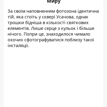
Миру
За своїм наповненням фотозона ідентична
тій, яка стоїть у сквері Усачова, однак
трошки бідніша в кількості святкових
елементів. Лише серце з кульок і більше
нічого. Попри це, знаходилося чимало
охочих сфотографуватися поблизу такої
інсталяції.