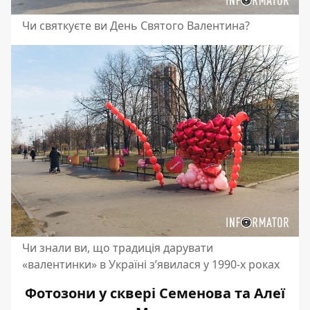
Чи святкуєте ви День Святого Валентина?
Чи знали ви, що традиція дарувати
«валентинки» в Україні з’явилася у 1990-х роках
Фотозони у сквері Семенова та Алеї