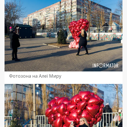
Фотозона на Алеї Миру