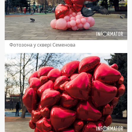
Фотозона у сквері Семенова