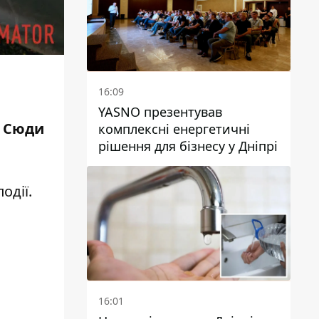
16:09
YASNO презентував
. Сюди
комплексні енергетичні
рішення для бізнесу у Дніпрі
одії.
16:01