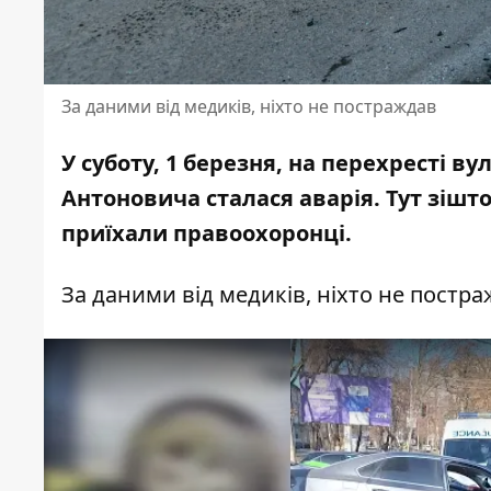
За даними від медиків, ніхто не постраждав
У суботу, 1 березня, на перехресті 
Антоновича сталася аварія. Тут зішт
приїхали правоохоронці.
За даними від медиків, ніхто не постра