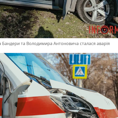
на Бандери та Володимира Антоновича сталася аварія