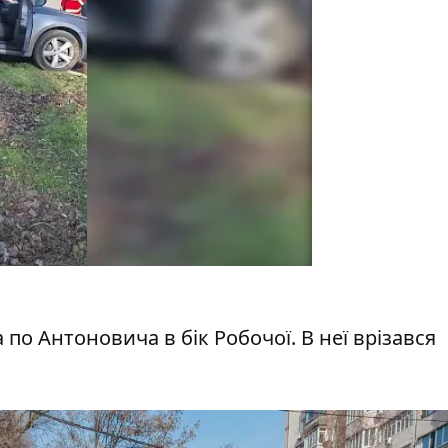
по Антоновича в бік Робочої. В неї врізався