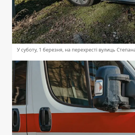
У суботу, 1 березня, на перехресті вулиць Степа