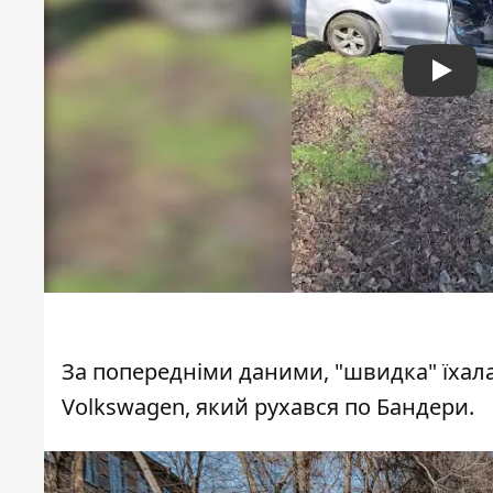
Play
За попередніми даними, "швидка" їхала 
Volkswagen, який рухався по Бандери.