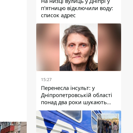
На низці вулиць у Дніпрі у
п'ятницю відключили воду:
список адрес
15:27
Перенесла інсульт: у
Дніпропетровській області
понад два роки шукають
зниклу жінку