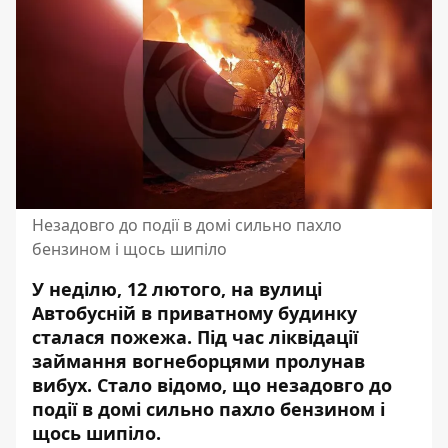
Незадовго до події в домі сильно пахло
бензином і щось шипіло
У неділю, 12 лютого, на вулиці
Автобусній в приватному будинку
сталася пожежа. Під час ліквідації
займання вогнеборцями пролунав
вибух. Стало відомо, що незадовго до
події в домі
сильно пахло бензином
і
щось шипіло.