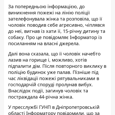
За попередньою інформацією, до
виникнення пожежі на лінію поліції
зателефонувала жінка та розповіла, що її
чоловік поводив себе агресивно, чіплявся
до неї, вигнав із хати її, 15-річну дитину та
собаку. Про це повідомляє Інформатор із
посиланням на власні джерела.
Далі вона сказала, що її чоловік начебто
лазив на горище і, можливо, хотів
підпалити дім.
Після повторного виклику в
поліцію будинок уже палав. Пізніше під
час ліквідації пожежі рятувальниками в
господарчій споруді пролунав вибух.
Внаслідок події, загинув чоловік та
постраждала 44-річна жінка
.
У пресслужбі ГУНП в Дніпропетровській
області Інформатору повідомили, що за