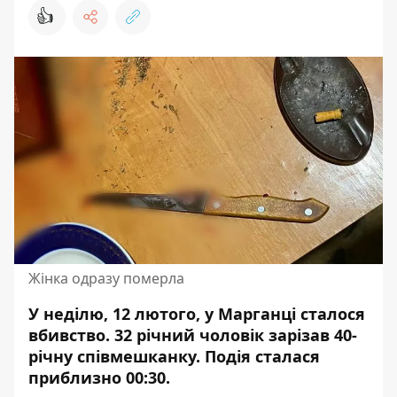
👍
Жінка одразу померла
У неділю, 12 лютого, у Марганці сталося
вбивство. 32 річний чоловік
зарізав 40-
річну співмешканку
. Подія сталася
приблизно 00:30.