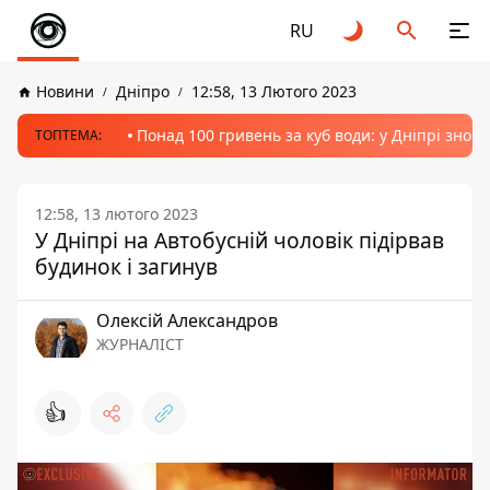
RU
Новини
Дніпро
12:58, 13 Лютого 2023
Понад 100 гривень за куб води: у Дніпрі знов
ТОПТЕМА:
12:58, 13 лютого 2023
У Дніпрі на Автобусній чоловік підірвав
будинок і загинув
Олексій Александров
ЖУРНАЛІСТ
👍