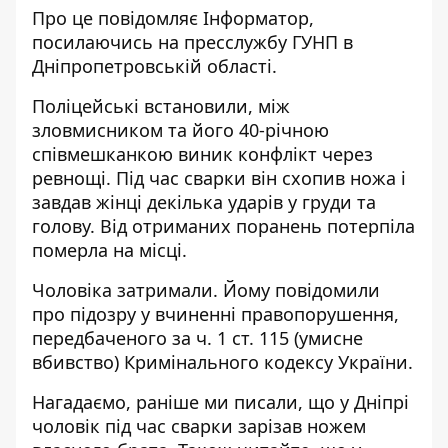
Про це повідомляє Інформатор,
посилаючись на
пресслужбу
ГУНП в
Дніпропетровській області.
Поліцейські встановили, між
зловмисником та його 40-річною
співмешканкою виник конфлікт через
ревнощі. Під час сварки він схопив ножа і
завдав жінці декілька ударів у груди та
голову. Від отриманих поранень потерпіла
померла на місці.
Чоловіка затримали. Йому повідомили
про підозру у вчиненні правопорушення,
передбаченого за ч. 1 ст. 115 (умисне
вбивство) Кримінального кодексу України.
Нагадаємо, раніше ми писали, що у Дніпрі
чоловік
під час сварки зарізав ножем