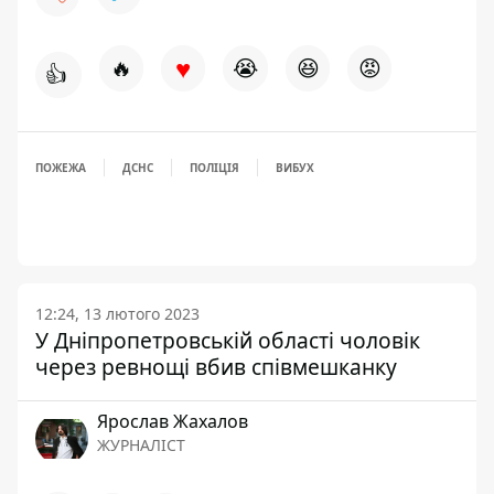
♥
🔥
😭
😆
😡
👍
ПОЖЕЖА
ДСНС
ПОЛІЦІЯ
ВИБУХ
12:24, 13 лютого 2023
У Дніпропетровській області чоловік
через ревнощі вбив співмешканку
Ярослав Жахалов
ЖУРНАЛІСТ