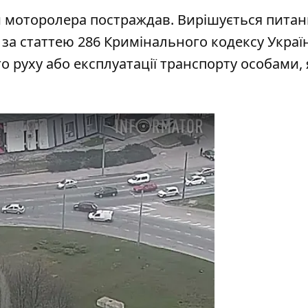
ій моторолера постраждав. Вирішується питан
за статтею 286 Кримінального кодексу Украї
руху або експлуатації транспорту особами, 