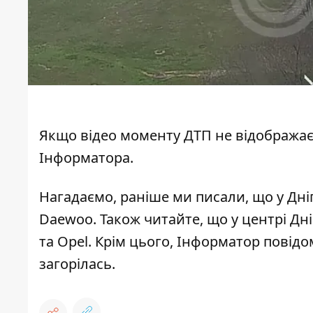
Якщо відео моменту ДТП не відображає
Інформатора
.
Нагадаємо, раніше ми писали, що
у
Дніп
Daewoo
. Також читайте, що
у центрі Дн
та Opel
. Крім цього, Інформатор повід
загорілась
.