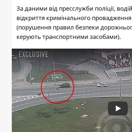
За даними від пресслужби поліції, вод
відкриття кримінального провадження 
(порушення правил безпеки дорожнього 
керують транспортними засобами).
Play