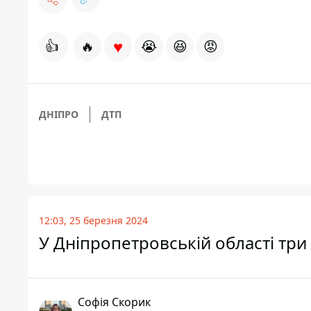
♥
👍
🔥
😭
😆
😡
ДНІПРО
ДТП
12:03, 25 березня 2024
У Дніпропетровській області три
Софія Скорик