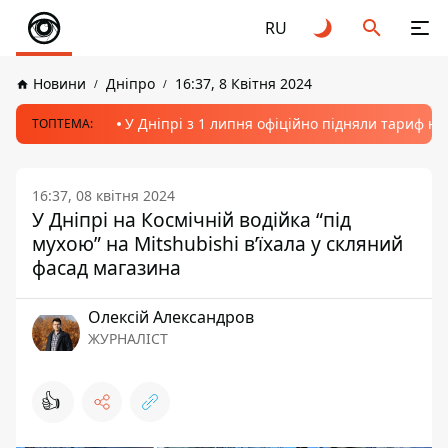
RU
Новини
Дніпро
16:37, 8 Квітня 2024
У Дніпрі з 1 липня офіційно підняли тариф на
ТОПТЕМА:
16:37, 08 квітня 2024
У Дніпрі на Космічній водійка “під
мухою” на Mitshubishi в’їхала у скляний
фасад магазина
Олексій Александров
ЖУРНАЛІСТ
👍