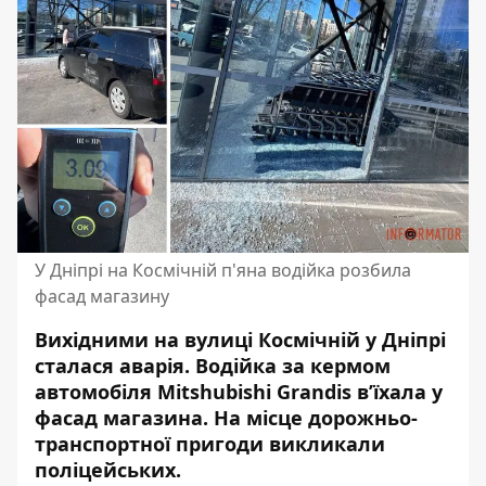
У Дніпрі на Космічній п'яна водійка розбила
фасад магазину
Вихідними на вулиці Космічній у Дніпрі
сталася аварія. Водійка за кермом
автомобіля Mitshubishi Grandis в’їхала у
фасад магазина. На місце дорожньо-
транспортної пригоди викликали
поліцейських.