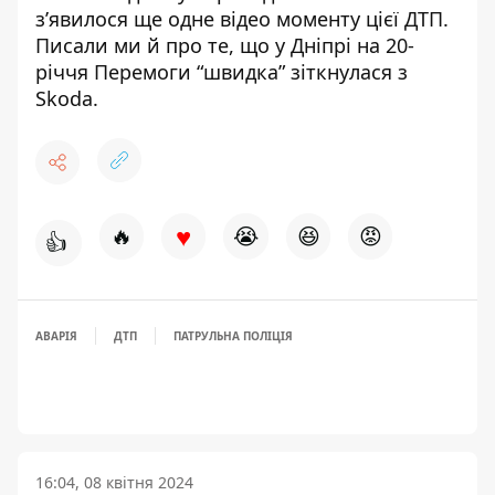
з’явилося
ще одне відео моменту цієї ДТП
.
Писали ми й про те, що у Дніпрі на 20-
річчя Перемоги
“швидка” зіткнулася з
Skoda
.
♥
🔥
😭
😆
😡
👍
АВАРІЯ
ДТП
ПАТРУЛЬНА ПОЛІЦІЯ
16:04, 08 квітня 2024