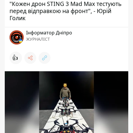
"Кожен дрон STING 3 Mad Max тестують
перед відправкою на фронт", - Юрій
Голик
Інформатор Дніпро
ЖУРНАЛІСТ
👍