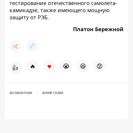
тестирование отечественного самолета-
камикадзе, также имеющего мощную
защиту от РЭБ.
Платон Бережной
♥
🔥
😭
😆
😡
👍
БЕСПИЛОТНИК
ЮРИЙ ГОЛИК