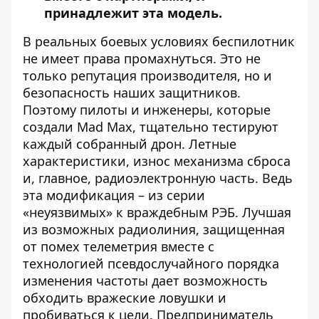
принадлежит эта модель.
В реальных боевых условиях беспилотник
не имеет права промахнуться. Это не
только репутация производителя, но и
безопасность наших защитников.
Поэтому пилоты и инженеры, которые
создали Mad Max, тщательно тестируют
каждый собранный дрон. Летные
характеристики, износ механизма сброса
и, главное, радиоэлектронную часть. Ведь
эта модификация – из серии
«неуязвимых» к враждебным РЭБ. Лучшая
из возможных радиолиния, защищенная
от помех телеметрия вместе с
технологией псевдослучайного порядка
изменения частоты дает возможность
обходить вражеские ловушки и
пробиваться к цели. Предприниматель