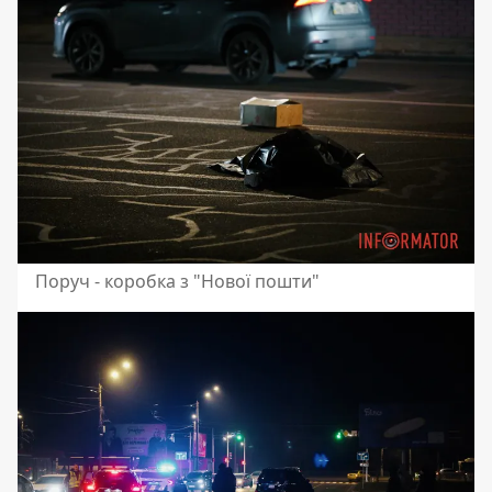
Поруч - коробка з "Нової пошти"