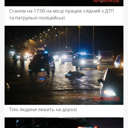
Станом на 17:00 на місці працює слідчий з ДТП
та патрульні поліцейські
Тіло людини лежить на дорозі