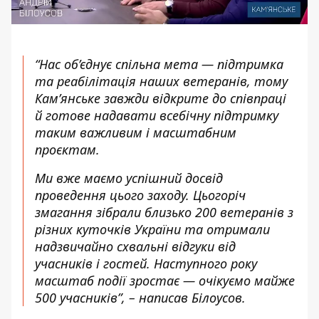
“Нас об’єднує спільна мета — підтримка
та реабілітація наших ветеранів, тому
Кам’янське завжди відкрите до співпраці
й готове надавати всебічну підтримку
таким важливим і масштабним
проєктам.
Ми вже маємо успішний досвід
проведення цього заходу. Цьогоріч
змагання зібрали близько 200 ветеранів з
різних куточків України та отримали
надзвичайно схвальні відгуки від
учасників і гостей. Наступного року
масштаб події зростає — очікуємо майже
500 учасників”, – написав Білоусов.