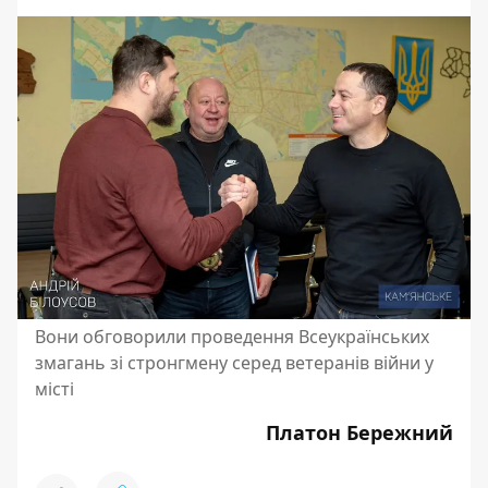
Вони обговорили проведення Всеукраїнських
змагань зі стронгмену серед ветеранів війни у
місті
Платон Бережний