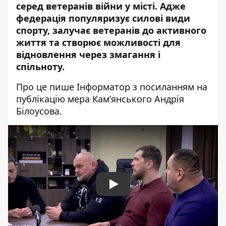
серед ветеранів війни у місті. Адже
федерація популяризує силові види
спорту, залучає ветеранів до активного
життя та створює можливості для
відновлення через змагання і
спільноту.
Про це пише Інформатор з посиланням
на
публікацію
мера Кам’янського Андрія
Білоусова.
Play