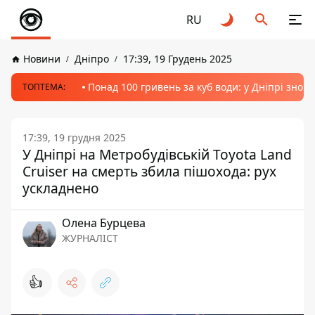
RU
Новини
Дніпро
17:39, 19 Грудень 2025
Понад 100 гривень за куб води: у Дніпрі знов
ТОПТЕМА:
17:39, 19 грудня 2025
У Дніпрі на Метробудівській Toyota Land
Cruiser на смерть збила пішохода: рух
ускладнено
Олена Бурцева
ЖУРНАЛІСТ
👍