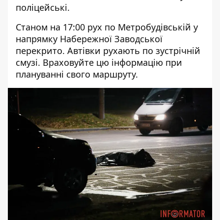
поліцейські.
Станом на 17:00 рух по Метробудівській у
напрямку Набережної Заводської
перекрито. Автівки рухають по зустрічній
смузі. Враховуйте цю інформацію при
плануванні свого маршруту.