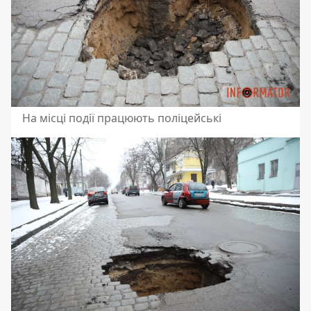
На місці події працюють поліцейські