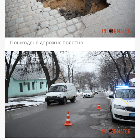
Пошкодене дорожнє полотно