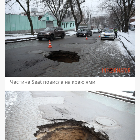
Частина Seat повисла на краю ями