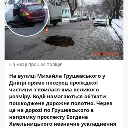
На місці працює поліція
На вулиці Михайла Грушевського у
Дніпрі прямо посеред проїжджої
частини
з'явилася яма
великого
розміру. Водії намагаються об'їхати
пошкоджене дорожнє полотно. Через
це на дорозі по Грушевського в
напрямку проспекту Богдана
Хмельницького незначне ускладнення