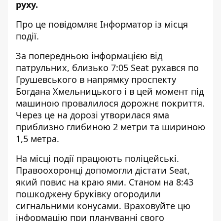
руху.
Про це повідомляє Інформатор із місця
події.
За попередньою інформацією від
патрульних, близько 7:05 Seat рухався по
Грушевського в напрямку проспекту
Богдана Хмельницького і в цей момент під
машиною провалилося дорожнє покриття.
Через це на дорозі утворилася яма
приблизно глибиною 2 метри та шириною
1,5 метра.
На місці події працюють поліцейські.
Правоохоронці допомогли дістати Seat,
який повис на краю ями. Станом на 8:43
пошкоджену бруківку огородили
сигнальними конусами. Враховуйте цю
інформацію при плануванні свого