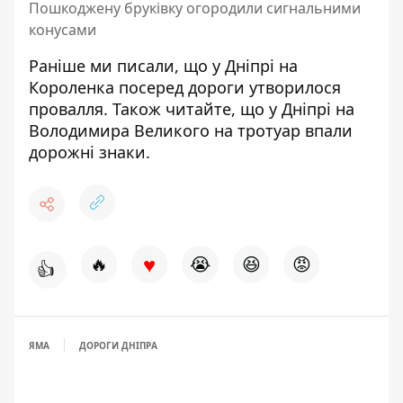
Пошкоджену бруківку огородили сигнальними
конусами
Раніше ми писали, що
у Дніпрі на
Короленка посеред дороги утворилося
провалля
. Також читайте, що
у Дніпрі на
Володимира Великого на тротуар впали
дорожні знаки
.
♥
🔥
😭
😆
😡
👍
ЯМА
ДОРОГИ ДНІПРА