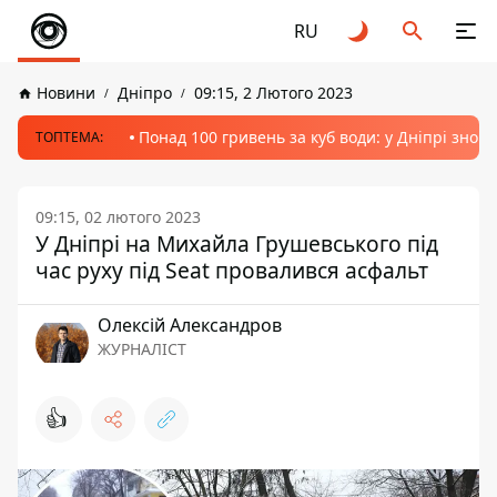
RU
Новини
Дніпро
09:15, 2 Лютого 2023
Понад 100 гривень за куб води: у Дніпрі знов
ТОПТЕМА:
09:15, 02 лютого 2023
У Дніпрі на Михайла Грушевського під
час руху під Seat провалився асфальт
Олексій Александров
ЖУРНАЛІСТ
👍