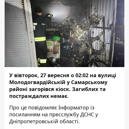
У вівторок, 27 вересня о 02:02 на вулиці
Молодогвардійській у Самарському
районі загорівся кіоск.
Загиблих
та
постраждалих немає.
Про це повідомляє Інформатор із
посиланням
на пресслужбу ДСНС у
Дніпропетровській області.