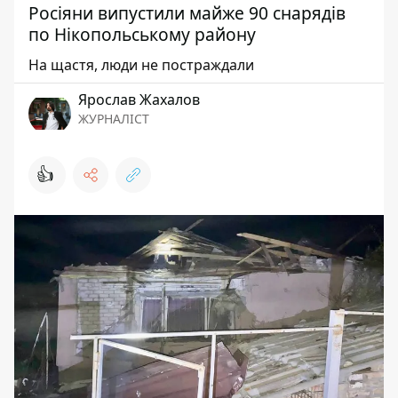
Росіяни випустили майже 90 cнарядів
по Нікопольському району
На щастя, люди не постраждали
Ярослав Жахалов
ЖУРНАЛІСТ
👍