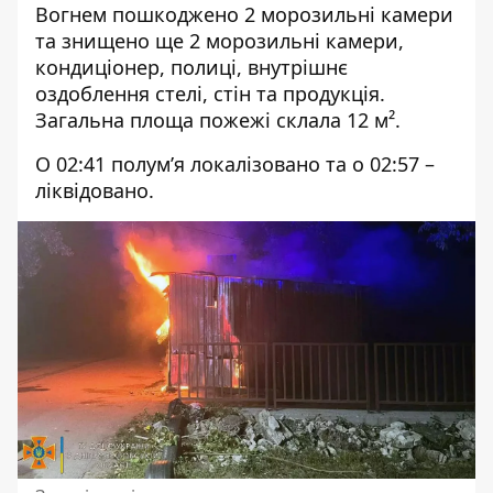
Вогнем пошкоджено 2 морозильні камери
та знищено ще 2 морозильні камери,
кондиціонер, полиці, внутрішнє
оздоблення стелі, стін та продукція.
Загальна площа пожежі склала 12
м².
О 02:41 полум’я локалізовано та о 02:57 –
ліквідовано.