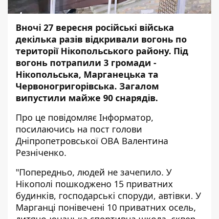
Вночі 27 вересня російські війська
декілька разів
відкривали вогонь
по
території Нікопольського району. Під
вогонь потрапили 3 громади -
Нікопольська, Марганецька та
Червоногригорівська. Загалом
випустили майже
90 снарядів
.
Про це повідомляє Інформатор,
посилаючись на пост голови
Дніпропетровської ОВА Валентина
Резніченко.
"Попередньо, людей не зачепило. У
Нікополі пошкоджено 15 приватних
будинків, господарські споруди, автівки. У
Марганці понівечені 10 приватних осель,