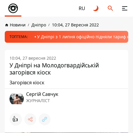
RU
Новини
Дніпро
10:04, 27 Вересня 2022
У Дніпрі з 1 липня офіційно підняли тариф на
ТОПТЕМА:
10:04, 27 вересня 2022
У Дніпрі на Молодогвардійській
загорівся кіоск
Загорівся кіоск
Сергій Савчук
ЖУРНАЛІСТ
👍