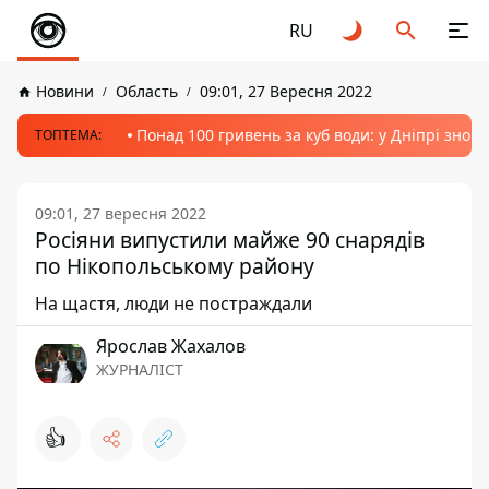
RU
Новини
Область
09:01, 27 Вересня 2022
Понад 100 гривень за куб води: у Дніпрі знов
ТОПТЕМА:
09:01, 27 вересня 2022
Росіяни випустили майже 90 cнарядів
по Нікопольському району
На щастя, люди не постраждали
Ярослав Жахалов
ЖУРНАЛІСТ
👍