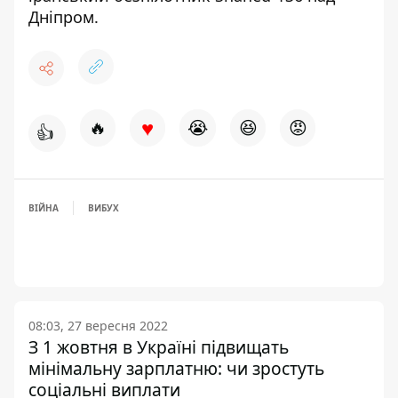
Дніпром
.
♥
🔥
😭
😆
😡
👍
ВІЙНА
ВИБУХ
08:03, 27 вересня 2022
З 1 жовтня в Україні підвищать
мінімальну зарплатню: чи зростуть
соціальні виплати