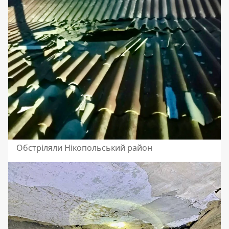
Обстріляли Нікопольський район