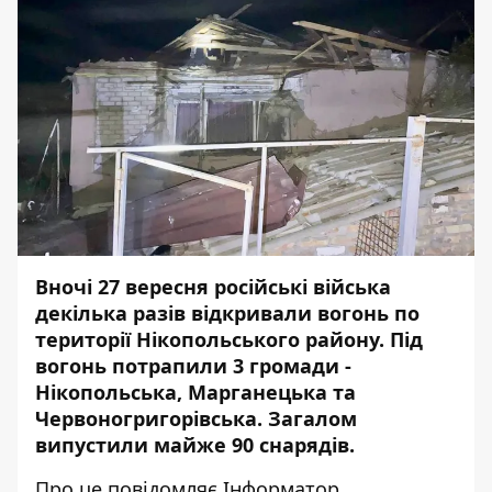
Вночі 27 вересня російські війська
декілька разів
відкривали вогонь
по
території Нікопольського району. Під
вогонь потрапили 3 громади -
Нікопольська, Марганецька та
Червоногригорівська. Загалом
випустили майже
90 снарядів
.
Про це повідомляє Інформатор,