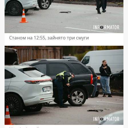
Станом на 12:55, зайнято три смуги