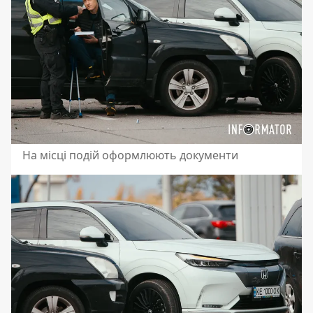
На місці подій оформлюють документи