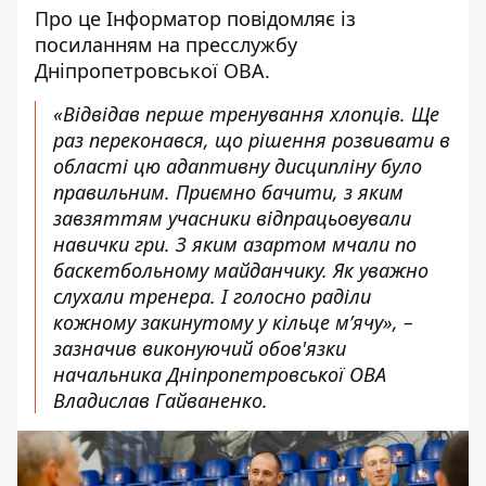
Про це Інформатор повідомляє із
посиланням на пресслужбу
Дніпропетровської ОВА.
«Відвідав перше тренування хлопців. Ще
раз переконався, що рішення розвивати в
області цю адаптивну дисципліну було
правильним. Приємно бачити, з яким
завзяттям учасники відпрацьовували
навички гри. З яким азартом мчали по
баскетбольному майданчику. Як уважно
слухали тренера. І голосно раділи
кожному закинутому у кільце м’ячу», –
зазначив виконуючий обов'язки
начальника Дніпропетровської ОВА
Владислав Гайваненко.