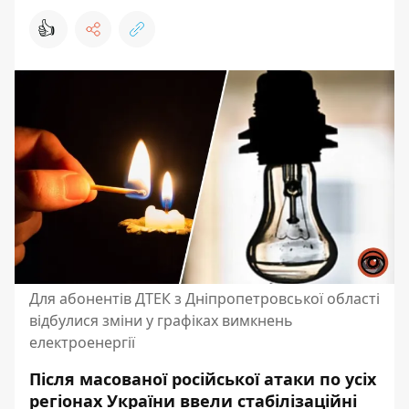
👍
Для абонентів ДТЕК з Дніпропетровської області
відбулися зміни у графіках вимкнень
електроенергії
Після масованої російської атаки по усіх
регіонах України ввели стабілізаційні