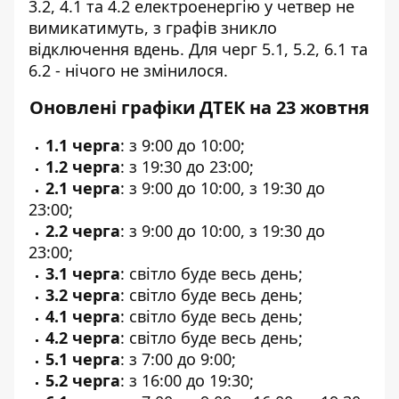
3.2, 4.1 та 4.2 електроенергію у четвер не
вимикатимуть, з графів зникло
відключення вдень. Для черг 5.1, 5.2, 6.1 та
6.2 - нічого не змінилося.
Оновлені графіки ДТЕК на 23 жовтня
1.1 черга
: з 9:00 до 10:00;
1.2 черга
: з 19:30 до 23:00;
2.1 черга
: з 9:00 до 10:00, з 19:30 до
23:00;
2.2 черга
: з 9:00 до 10:00, з 19:30 до
23:00;
3.1 черга
: світло буде весь день;
3.2 черга
: світло буде весь день;
4.1 черга
: світло буде весь день;
4.2 черга
: світло буде весь день;
5.1 черга
: з 7:00 до 9:00;
5.2 черга
: з 16:00 до 19:30;