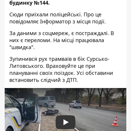
будинку №144.
Сюди приїхали поліцейські. Про це
повідомляє Інформатор з місця події.
За даними з соцмереж, є постраждалі. В
них є переломи. На місці працювала
"швидка".
Зупинився рух трамваїв в бік Сурсько-
Литовського. Враховуйте це при
плануванні своїх поїздок. Усі обставини
встановить слідчий з ДТП.
Play