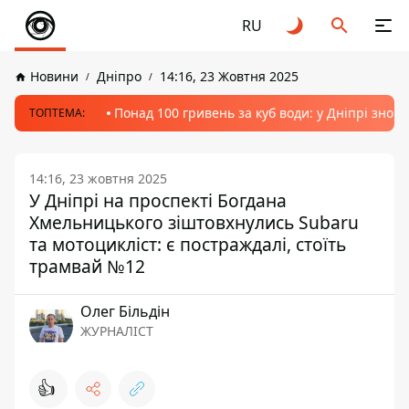
RU
Новини
Дніпро
14:16, 23 Жовтня 2025
Понад 100 гривень за куб води: у Дніпрі знов
ТОПТЕМА:
14:16, 23 жовтня 2025
У Дніпрі на проспекті Богдана
Хмельницького зіштовхнулись Subaru
та мотоцикліст: є постраждалі, стоїть
трамвай №12
Олег Більдін
ЖУРНАЛІСТ
👍