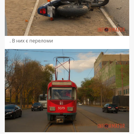
. В них є переломи