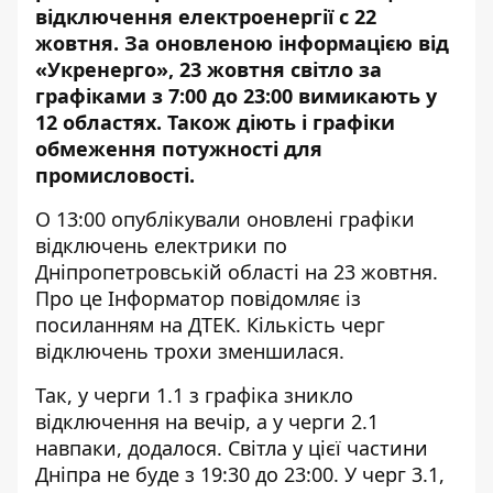
відключення електроенергії с 22
жовтня. За
оновленою інформацією від
«Укренерго»
, 23 жовтня світло за
графіками з 7:00 до 23:00 вимикають у
12 областях. Також діють і графіки
обмеження потужності для
промисловості.
О 13:00 опублікували оновлені графіки
відключень електрики по
Дніпропетровській області на 23 жовтня.
Про це Інформатор повідомляє
із
посиланням на ДТЕК
. Кількість черг
відключень трохи зменшилася.
Так, у черги 1.1 з графіка зникло
відключення на вечір, а у черги 2.1
навпаки, додалося. Світла у цієї частини
Дніпра не буде з 19:30 до 23:00. У черг 3.1,