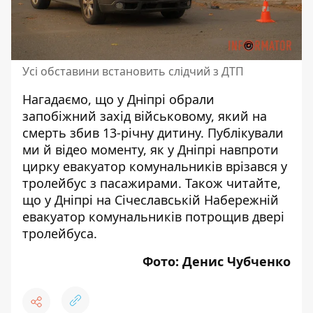
Усі обставини встановить слідчий з ДТП
Нагадаємо, що у Дніпрі
обрали
запобіжний захід військовому
, який на
смерть збив 13-річну дитину. Публікували
ми й відео моменту, як у Дніпрі навпроти
цирку
евакуатор комунальників врізався у
тролейбус з пасажирами
. Також читайте,
що у Дніпрі на Січеславській Набережній
евакуатор комунальників потрощив двері
тролейбуса
.
Фото: Денис Чубченко