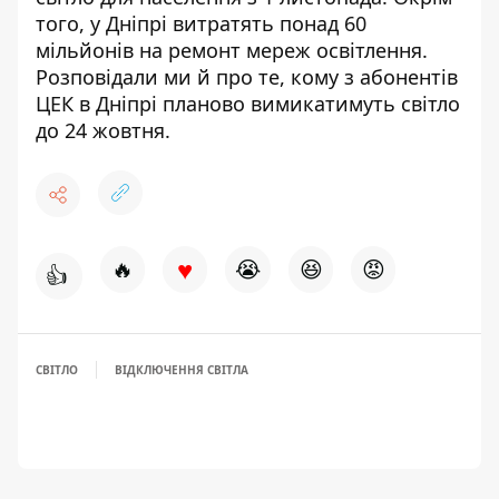
того, у Дніпрі
витратять понад 60
мільйонів на ремонт мереж освітлення
.
Розповідали ми й про те, кому з абонентів
ЦЕК в Дніпрі
планово вимикатимуть світло
до 24 жовтня.
♥
🔥
😭
😆
😡
👍
СВІТЛО
ВІДКЛЮЧЕННЯ СВІТЛА