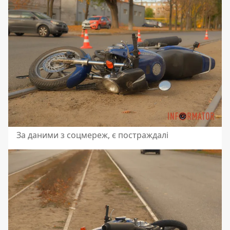
За даними з соцмереж, є постраждалі