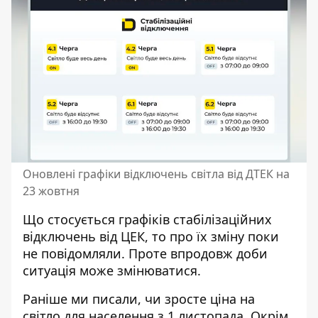
Оновлені графіки відключень світла від ДТЕК на
23 жовтня
Що стосується
графіків стабілізаційних
відключень від ЦЕК
, то про їх зміну поки
не повідомляли. Проте впродовж доби
ситуація може змінюватися.
Раніше ми писали,
чи зросте ціна на
світло для населення
з 1 листопада. Окрім