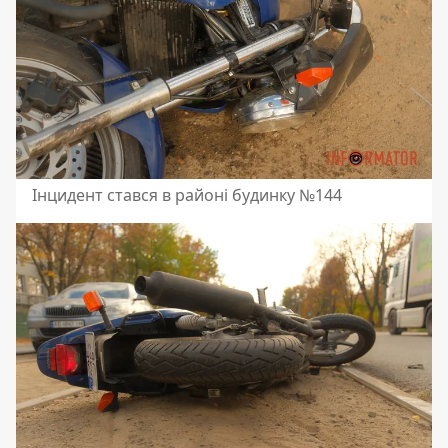
Інцидент стався в районі будинку №144