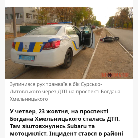
Зупинився рух трамваїв в бік Сурсько-
Литовського через ДТП на проспекті Богдана
Хмельницького
У четвер, 23 жовтня, на проспекті
Богдана Хмельницького сталась ДТП.
Там зіштовхнулись Subaru та
мотоцикліст. Інцидент стався в районі