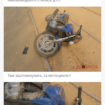
Хмельницького сталась ДТП
Там зіштовхнулись та мотоцикліст