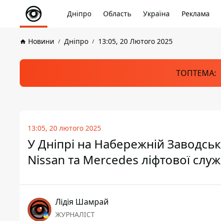
Дніпро
Область
Україна
Реклама
Новини
Дніпро
13:05, 20 Лютого 2025
ТОПТЕМА:
13:05, 20 лютого 2025
У Дніпрі на Набережній Заводські
Nissan та Mercedes ліфтової слу
Лідія Шамрай
ЖУРНАЛІСТ