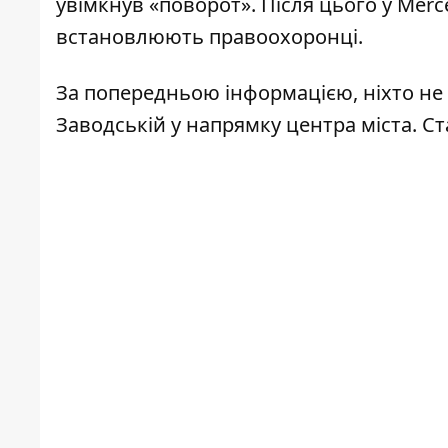
увімкнув «поворот». Після цього у Merce
встановлюють правоохоронці.
За попередньою інформацією, ніхто не 
Заводській у напрямку центра міста. Ст