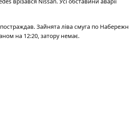
des врізався Nissan. Усі обставини аварії
постраждав. Зайнята ліва смуга по Набережн
аном на 12:20, затору немає.