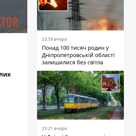
23:59 вчора
Понад 100 тисяч родин у
Дніпропетровській області
залишилися без світла
алих
23:21 вчора