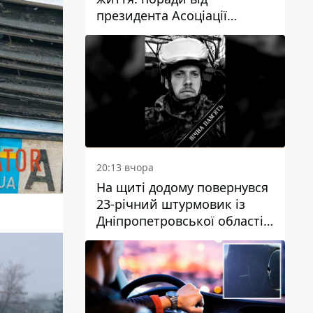
президента Асоціації
дієтологів України
20:13 вчора
На щиті додому повернувся
23-річний штурмовик із
Дніпропетровської області
Богдан Бескровний