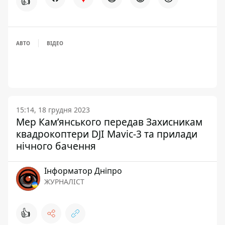
👍
АВТО
ВІДЕО
15:14, 18 грудня 2023
Мер Кам’янського передав Захисникам
квадрокоптери DJI Mavic-3 та прилади
нічного бачення
Інформатор Дніпро
ЖУРНАЛІСТ
👍