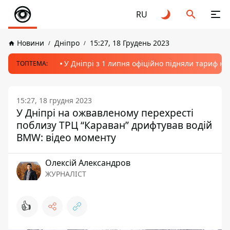
RU
Новини
Дніпро
15:27, 18 Грудень 2023
У Дніпрі з 1 липня офіційно підняли тариф на
ТОПТЕМА:
15:27, 18 грудня 2023
У Дніпрі на ожвавленому перехресті
поблизу ТРЦ “Караван” дрифтував водій
BMW: відео моменту
Олексій Александров
ЖУРНАЛІСТ
👍