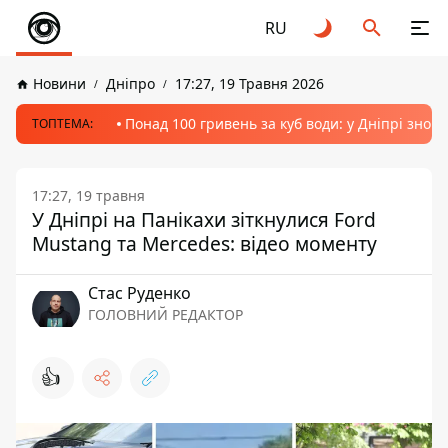
RU
Новини
Дніпро
17:27, 19 Травня 2026
Понад 100 гривень за куб води: у Дніпрі знов
ТОПТЕМА:
17:27, 19 травня
У Дніпрі на Панікахи зіткнулися Ford
Mustang та Mercedes: відео моменту
Стас Руденко
ГОЛОВНИЙ РЕДАКТОР
👍