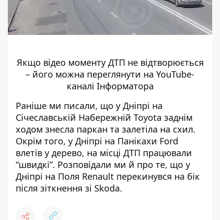
Якщо відео моменту ДТП не відтворюється
– його
можна переглянути на YouTube-
каналі Інформатора
Раніше ми писали, що у Дніпрі на
Січеславській Набережній
Toyota заднім
ходом знесла паркан
та залетіла на схил.
Окрім того,
у Дніпрі на Панікахи Ford
влетів у дерево
, на місці ДТП працювали
“швидкі”. Розповідали ми й про те, що
у
Дніпрі на Поля Renault перекинувся на бік
після зіткнення зі Skoda
.