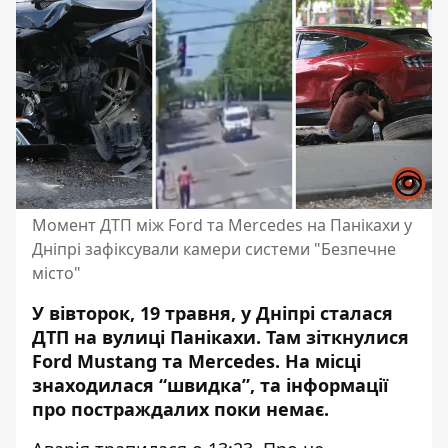
Момент ДТП між Ford та Mercedes на Панікахи у
Дніпрі зафіксували камери системи "Безпечне
місто"
У вівторок, 19 травня, у Дніпрі сталася
ДТП на вулиці Панікахи. Там
зіткнулися
Ford Mustang та Mercedes
. На місці
знаходилася “швидка”, та інформації
про постраждалих поки немає.