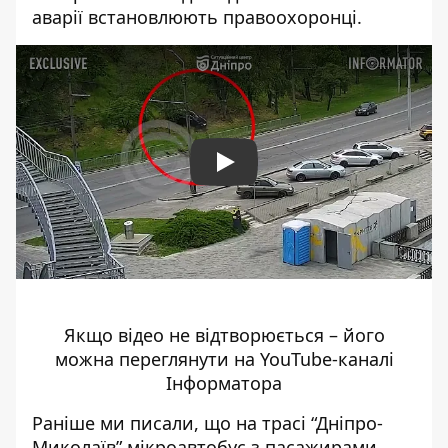
аварії встановлюють правоохоронці.
Play
Якщо відео не відтворюється – його
можна переглянути на YouTube-каналі
Інформатора
Раніше ми писали, що на трасі “Дніпро-
Миколаїв”
мікроавтобус з пасажирами