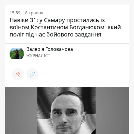
15:59, 18 травня
Навіки 31: у Самару простились із
воїном Костянтином Богданюком, який
поліг під час бойового завдання
Валерія Головачова
ЖУРНАЛІСТ