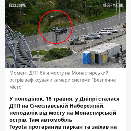
Момент ДТП біля мосту на Монастирський
острів зафіксували камери системи "Безпечне
місто"
У понеділок, 18 травня, у Дніпрі
сталася
ДТП на Січеславській Набережній
,
неподалік від мосту на Монастирській
острів. Там автомобіль
Toyota протаранив паркан та заїхав на