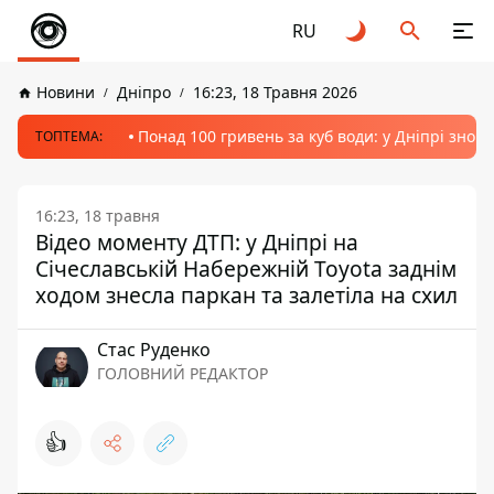
RU
Новини
Дніпро
16:23, 18 Травня 2026
Понад 100 гривень за куб води: у Дніпрі знов
ТОПТЕМА:
16:23, 18 травня
Відео моменту ДТП: у Дніпрі на
Січеславській Набережній Toyota заднім
ходом знесла паркан та залетіла на схил
Стас Руденко
ГОЛОВНИЙ РЕДАКТОР
👍