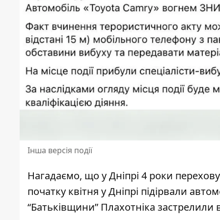
Інша версія події
Нагадаємо, що
у Дніпрі
4 роки переховує
початку квітня у
Дніпрі
підірвали автом
“Батьківщини” Плахотніка застрелили 