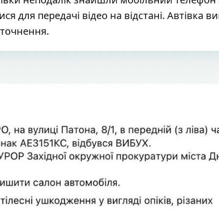
я для передачі відео на відстані. Автівка ви
уточнення.