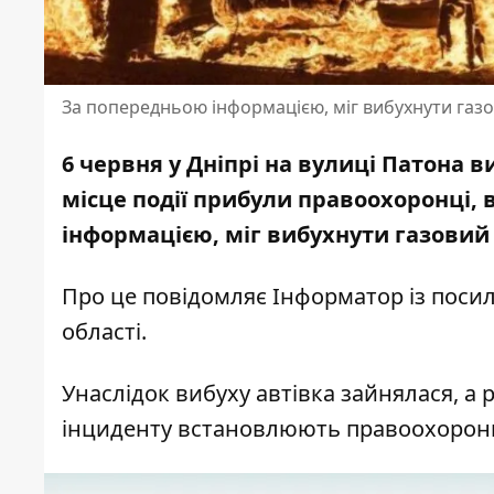
За попередньою інформацією, міг вибухнути газ
6 червня у Дніпрі на вулиці Патона в
місце події прибули правоохоронці,
інформацією, міг вибухнути газовий
Про це повідомляє Інформатор із пос
області
.
Унаслідок вибуху автівка зайнялася, а
інциденту встановлюють правоохорон