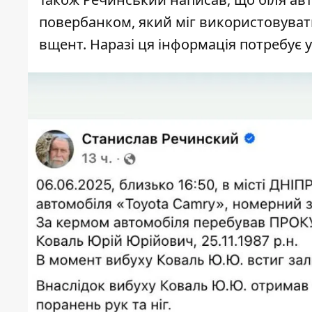
повербанком, який міг використовуватис
вщент. Наразі ця інформація потребує 