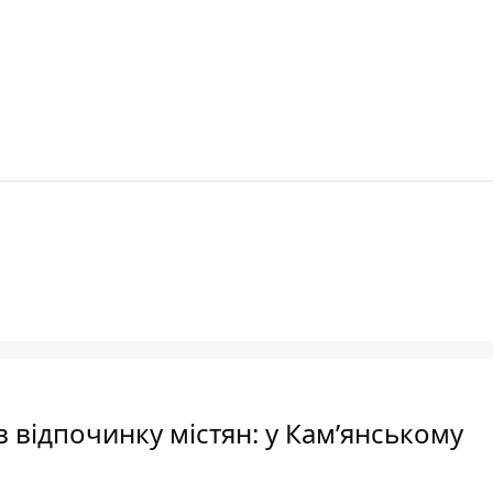
 відпочинку містян: у Кам’янському