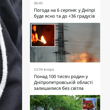
06:45
Погода на 6 серпня: у Дніпрі
буде ясно та до +36 градусів
23:59 вчора
Понад 100 тисяч родин у
Дніпропетровській області
залишилися без світла