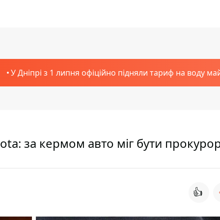
У Дніпрі з 1 липня офіційно підняли тариф на воду ма
ota: за кермом авто міг бути прокуро
👍