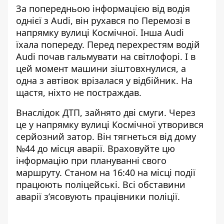
За попередньою інформацією від водія
однієї з Audi, він рухався по Перемозі в
напрямку вулиці Космічної. Інша Audi
їхала попереду. Перед перехрестям водій
Audi почав гальмувати на світлофорі. І в
цей момент машини зіштовхнулися, а
одна з автівок врізалася у відбійник. На
щастя, ніхто не постраждав.
Внаслідок ДТП, зайнято дві смуги. Через
це у напрямку вулиці Космічної утворився
серйозний затор. Він тягнеться від дому
№44 до місця аварії. Враховуйте цю
інформацію при плануванні свого
маршруту.
Станом на 16:40 на місці події
працюють поліцейські. Всі обставини
аварії з’ясовують працівники поліції.