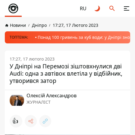
RU
Новини
Дніпро
17:27, 17 Лютого 2023
Понад 100 гривень за куб води: у Дніпрі знов
ТОПТЕМА:
17:27, 17 лютого 2023
У Дніпрі на Перемозі зіштовхнулися дві
Audi: одна з автівок влетіла у відбійник,
утворився затор
Олексій Александров
ЖУРНАЛІСТ
👍