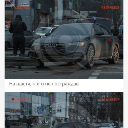
На щастя, ніхто не постраждав