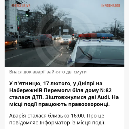
Внаслідок аварії зайнято дві смуги
У п'ятницю, 17 лютого, у Дніпрі на
Набережній Перемоги біля дому №82
сталася ДТП. Зіштовхнулися дві Audi. На
місці
події працюють правоохоронці
.
Аварія сталася близько 16:00. Про це
повідомляє Інформатор із місця події.