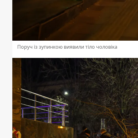
Поруч із зупинкою виявили тіло чоловіка