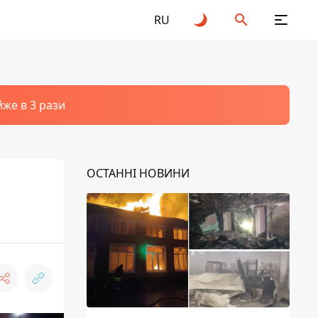
RU
йже в 3 рази
ОСТАННІ НОВИНИ