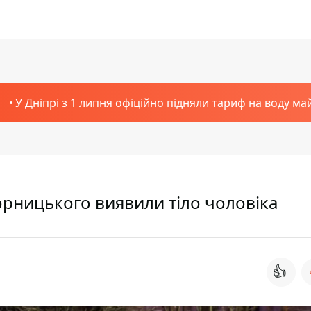
У Дніпрі з 1 липня офіційно підняли тариф на воду ма
орницького виявили тіло чоловіка
👍