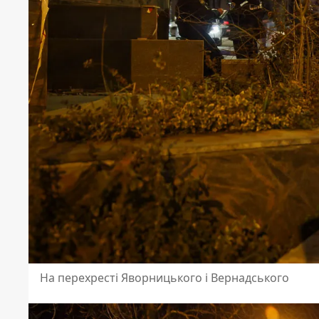
На перехресті Яворницького і Вернадського