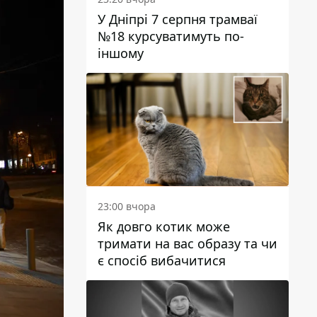
У Дніпрі 7 серпня трамваї
№18 курсуватимуть по-
іншому
23:00 вчора
Як довго котик може
тримати на вас образу та чи
є спосіб вибачитися