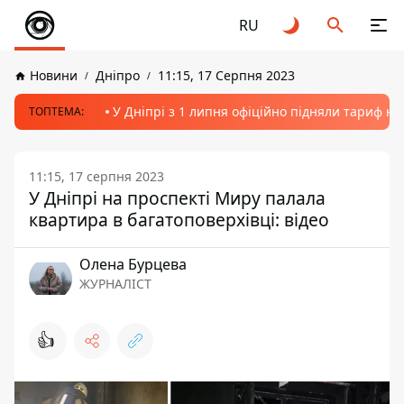
RU
Новини
Дніпро
11:15, 17 Серпня 2023
У Дніпрі з 1 липня офіційно підняли тариф на
ТОПТЕМА:
11:15, 17 серпня 2023
У Дніпрі на проспекті Миру палала
квартира в багатоповерхівці: відео
Олена Бурцева
ЖУРНАЛІСТ
👍