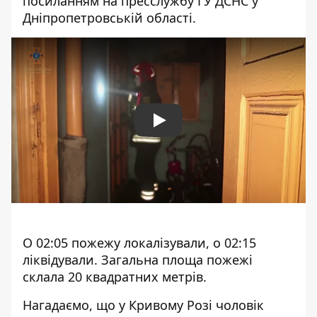
посиланням на пресслужбу ГУ ДСНС у
Дніпропетровській області
.
Play
О 02:05 пожежу локалізували, о 02:15
ліквідували. Загальна площа пожежі
склала 20 квадратних метрів.
Нагадаємо, що
у Кривому Розі чоловік