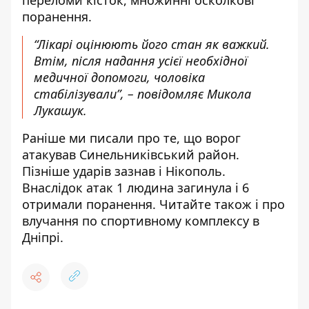
переломи кісток, множинні осколкові
поранення.
“Лікарі оцінюють його стан як важкий.
Втім, після надання усієї необхідної
медичної допомоги, чоловіка
стабілізували”, – повідомляє Микола
Лукашук.
Раніше ми писали про те, що
ворог
атакував Синельниківський район
.
Пізніше ударів зазнав і Нікополь.
Внаслідок атак
1 людина загинула і 6
отримали поранення
. Читайте також і про
влучання по спортивному комплексу в
Дніпрі
.