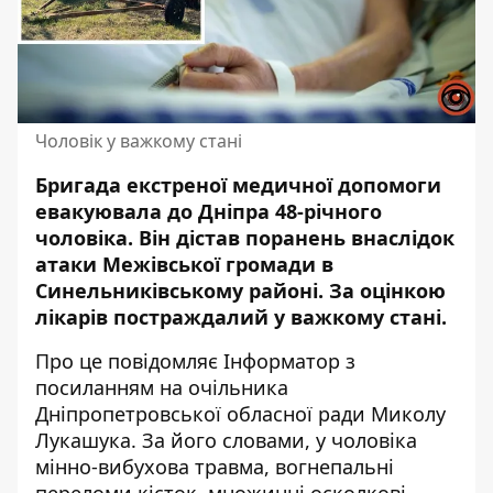
Чоловік у важкому стані
Бригада екстреної медичної допомоги
евакуювала до Дніпра 48-річного
чоловіка. Він дістав поранень внаслідок
атаки Межівської громади в
Синельниківському районі
. За оцінкою
лікарів постраждалий у важкому стані.
Про це повідомляє Інформатор з
посиланням на
очільника
Дніпропетровської обласної ради
Миколу
Лукашука. За його словами, у чоловіка
мінно-вибухова травма, вогнепальні