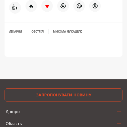
♥
🔥
😭
😆
😡
👍
ЛІКАРНЯ
ОБСТРІЛ
МИКОЛА ЛУКАШУК
ЗАПРОПОНУВАТИ НОВИНУ
Дніпро
Область