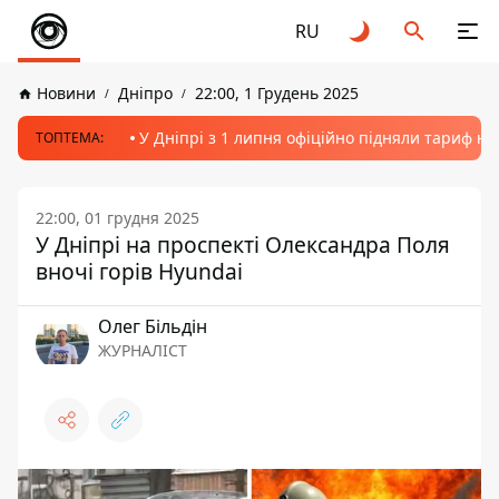
RU
Новини
Дніпро
22:00, 1 Грудень 2025
У Дніпрі з 1 липня офіційно підняли тариф на
ТОПТЕМА:
22:00, 01 грудня 2025
У Дніпрі на проспекті Олександра Поля
вночі горів Hyundai
Олег Більдін
ЖУРНАЛІСТ