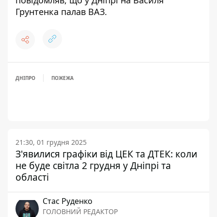
повідомляв, що
у Дніпрі на Василя
Грунтенка палав ВАЗ
.
ДНІПРО
ПОЖЕЖА
21:30, 01 грудня 2025
З'явилися графіки від ЦЕК та ДТЕК: коли
не буде світла 2 грудня у Дніпрі та
області
Стас Руденко
ГОЛОВНИЙ РЕДАКТОР