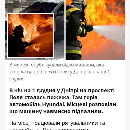
В мережі опублікували відео машини, яка
згоріла на проспекті Поля у Дніпрі в ніч на 1
грудня
В ніч на 1 грудня у Дніпрі на проспекті
Поля сталась пожежа. Там горів
автомобіль Hyundai. Місцеві розповіли,
що машину навмисно підпалили.
На місці працювали рятувальники та
поліцейські. Про це повідомляє