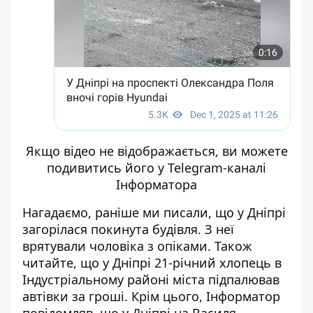
Якщо відео не відображається, ви можете
подивитись його
у Telegram-каналі
Інформатора
Нагадаємо, раніше ми писали, що
у Дніпрі
загорілася покинута будівля
. З неї
врятували чоловіка з опіками. Також
читайте, що
у Дніпрі 21-річний хлопець в
Індустріальному районі міста підпалював
автівки за гроші
. Крім цього, Інформатор