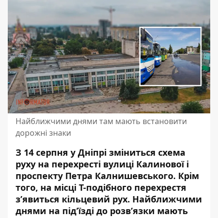
Найближчими днями там мають встановити
дорожні знаки
З 14 серпня у Дніпрі зміниться схема
руху на перехресті вулиці Калинової і
проспекту Петра Калнишевського. Крім
того, на місці Т-подібного перехрестя
з’явиться кільцевий рух. Найближчими
днями на під’їзді до розв’язки
мають