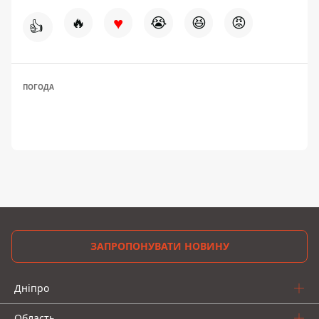
♥
🔥
😭
😆
😡
👍
ПОГОДА
ЗАПРОПОНУВАТИ НОВИНУ
Дніпро
Область