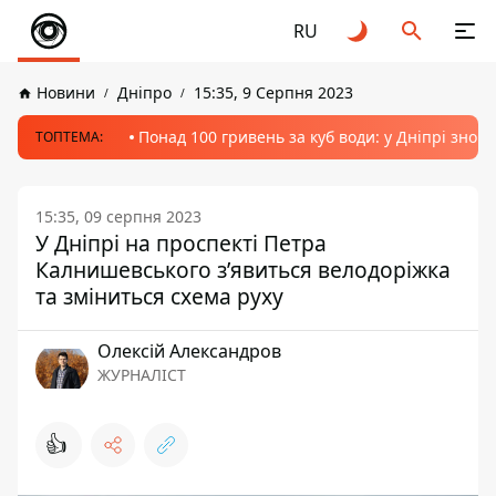
RU
Новини
Дніпро
15:35, 9 Серпня 2023
Понад 100 гривень за куб води: у Дніпрі знов
ТОПТЕМА:
15:35, 09 серпня 2023
У Дніпрі на проспекті Петра
Калнишевського з’явиться велодоріжка
та зміниться схема руху
Олексій Александров
ЖУРНАЛІСТ
👍