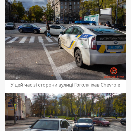
У цей час зі сторони вулиці Гоголя їхав Chevrole