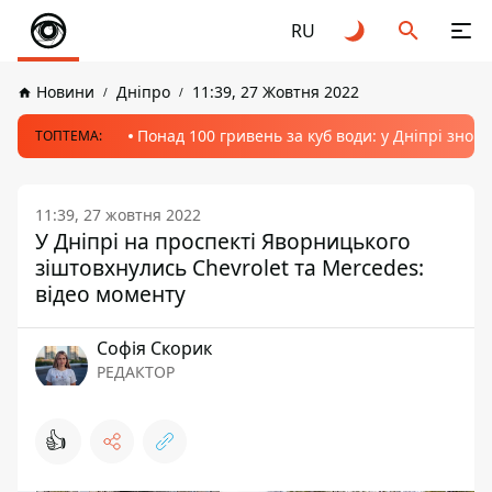
RU
Новини
Дніпро
11:39, 27 Жовтня 2022
Понад 100 гривень за куб води: у Дніпрі знов
ТОПТЕМА:
11:39, 27 жовтня 2022
У Дніпрі на проспекті Яворницького
зіштовхнулись Chevrolet та Mercedes:
відео моменту
Софія Скорик
РЕДАКТОР
👍