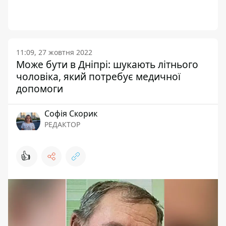
11:09, 27 жовтня 2022
Може бути в Дніпрі: шукають літнього
чоловіка, який потребує медичної
допомоги
Софія Скорик
РЕДАКТОР
👍