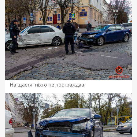
На щастя, ніхто не постраждав