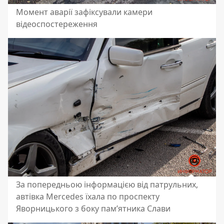
Момент аварії зафіксували камери
відеоспостереження
За попередньою інформацією від патрульних,
автівка
Mercedes їхала по проспекту
Яворницького з боку пам’ятника Слави