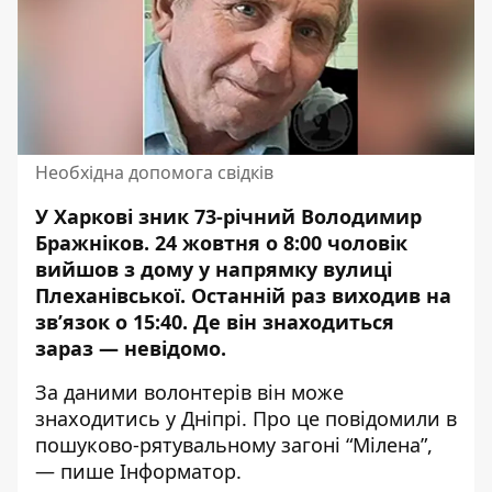
Необхідна допомога свідків
У Харкові зник 73-річний Володимир
Бражніков. 24 жовтня о 8:00 чоловік
вийшов з дому
у напрямку вулиці
Плеханівської
. Останній раз виходив на
зв’язок о 15:40. Де він знаходиться
зараз — невідомо.
За даними волонтерів він може
знаходитись у Дніпрі. Про це
повідомили
в
пошуково-рятувальному загоні “Мілена”,
— пише Інформатор.