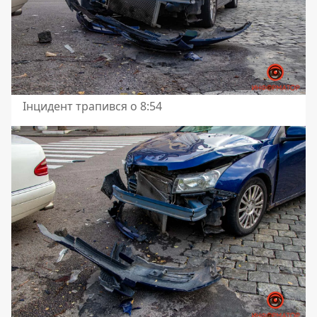
Інцидент трапився о 8:54