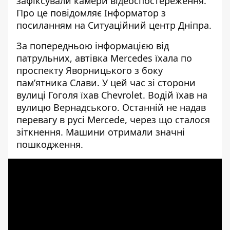
зафіксували камери відеоспостереження.
Про це повідомляє Інформатор з
посиланням на Ситуаційний центр Дніпра.
За попередньою інформацією від
патрульних, автівка
Mercedes їхала по
проспекту Яворницького з боку
пам’ятника Слави. У цей час зі сторони
вулиці Гоголя їхав Chevrolet. Водій їхав на
вулицю Вернадського. Останній не надав
перевагу в русі Mercede, через що сталося
зіткнення. Машини отримали значні
пошкодження.