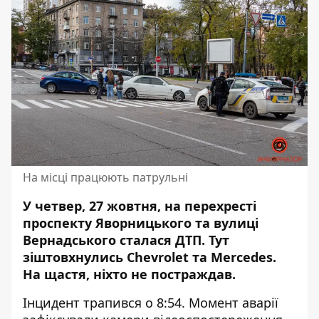
На місці працюють патрульні
У четвер, 27 жовтня, на перехресті
проспекту Яворницького та вулиці
Вернадського сталася ДТП. Тут
зіштовхнулись Chevrolet та Mercedes.
На щастя,
ніхто не постраждав
.
Інцидент трапився о 8:54. Момент аварії