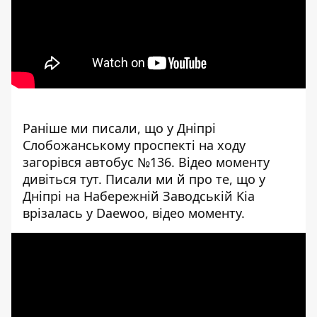
Раніше ми писали, що у Дніпрі
Слобожанському проспекті на ходу
загорівся автобус №136. Відео моменту
дивіться
тут
. Писали ми й про те, що у
Дніпрі на Набережній Заводській Kia
врізалась у Daewoo,
відео моменту
.