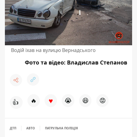
Водій їхав на вулицю Вернадського
Фото та відео: Владислав Степанов
♥
🔥
😭
😆
😡
👍
ДТП
АВТО
ПАТРУЛЬНА ПОЛІЦІЯ