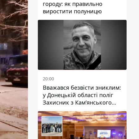
городу: як правильно
виростити полуницю
20:00
Вважався безвісти зниклим:
у Донецькій області поліг
Захисник з Кам’янського
Антон Красовський