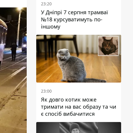
23:20
У Дніпрі 7 серпня трамваї
№18 курсуватимуть по-
іншому
23:00
Як довго котик може
тримати на вас образу та чи
є спосіб вибачитися