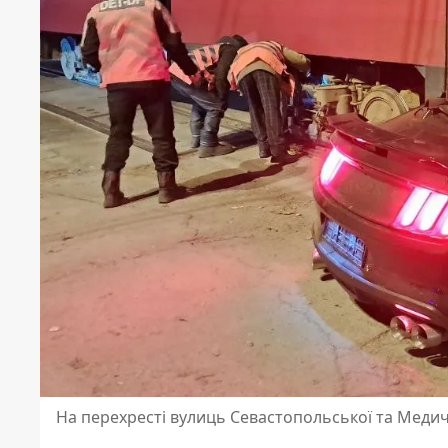
На перехресті вулиць Севастопольської та Меди