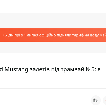
У Дніпрі з 1 липня офіційно підняли тариф на воду ма
d Mustang залетів під трамвай №5: є
👍