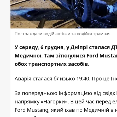
Постраждали водій автівки та водійка трамвая
У середу, 6 грудня, у Дніпрі сталася
Медичної. Там
зіткнулися Ford Must
обох транспортних засобів.
Аварія сталася близько 19:40. Про це І
За попередньою інформацією від свідкі
напрямку «Нагорки». В цей час перед 
Ford Mustang, який їхав по Медичній в н