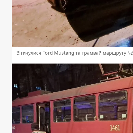
Зіткнулися Ford Mustang та трамвай маршруту №