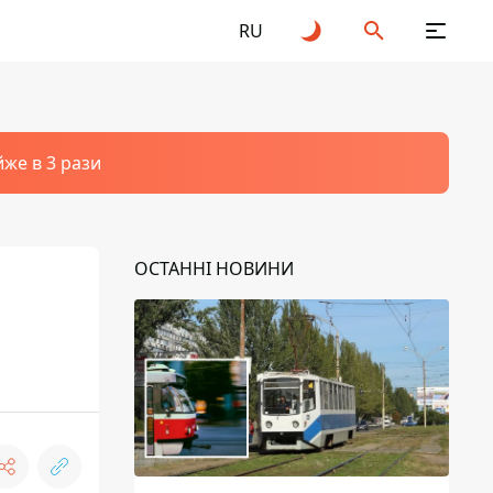
RU
йже в 3 рази
ОСТАННІ НОВИНИ