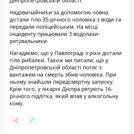
Дніпропетровській області
.
Надзвичайники за допомогою човна
дістали тіло 35-річного чоловіка з води та
передали поліцейським. На місці
інциденту працювали 3 водолази-
рятувальники.
Нагадаємо, що у Павлограді
з ріки дістали
тіло рибалки
.
Також ми писали, що у
Дніпропетровській області
потяг з
вантажем на смерть збив чоловіка
. При
ньому знайшли передсмертну записку.
Крім того, у лікарні Дніпра
рятують 16-
річного підлітка, який впав у алкогольну
кому
.