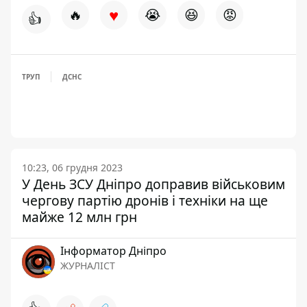
♥
🔥
😭
😆
😡
👍
ТРУП
ДСНС
10:23, 06 грудня 2023
У День ЗСУ Дніпро доправив військовим
чергову партію дронів і техніки на ще
майже 12 млн грн
Інформатор Дніпро
ЖУРНАЛІСТ