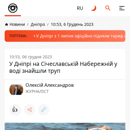
RU
Новини
Дніпро
10:53, 6 Грудень 2023
У Дніпрі з 1 липня офіційно підняли тариф на
ТОПТЕМА:
10:53, 06 грудня 2023
У Дніпрі на Січеславській Набережній у
воді знайшли труп
Олексій Александров
ЖУРНАЛІСТ
👍