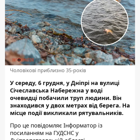
Чоловікові приблизно 35-років
У середу, 6 грудня, у Дніпрі на вулиці
Січеславська Набережна у воді
очевидці побачили труп людини. Він
знаходився у двох метрах від берега.
На
місце події викликали
рятувальників.
Про це повідомляє Інформатор із
посиланням на ГУДСНС у