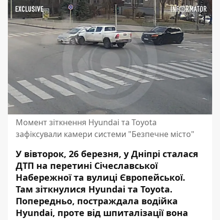
Момент зіткнення Hyundai та Toyota
зафіксували камери системи "Безпечне місто"
У вівторок, 26 березня, у Дніпрі сталася
ДТП на перетині Січеславської
Набережної та вулиці Європейської.
Там
зіткнулися Hyundai та Toyota
.
Попередньо, постраждала водійка
Hyundai, проте від шпиталізації вона