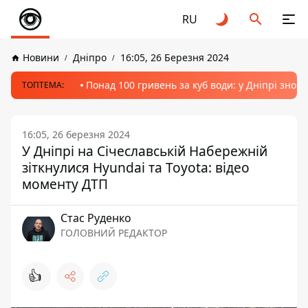
RU
Новини
Дніпро
16:05, 26 Березня 2024
Понад 100 гривень за куб води: у Дніпрі знов
ТОПТЕМА:
16:05, 26 березня 2024
У Дніпрі на Січеславській Набережній
зіткнулися Hyundai та Toyota: відео
моменту ДТП
Стас Руденко
ГОЛОВНИЙ РЕДАКТОР
👍