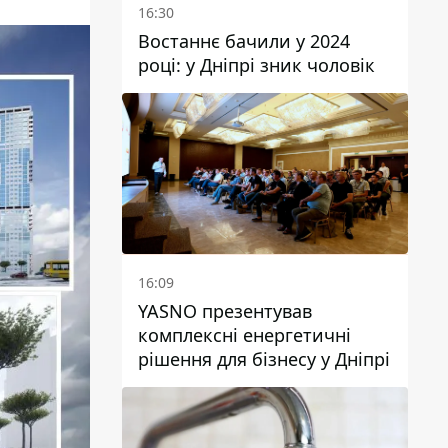
16:30
Востаннє бачили у 2024
році: у Дніпрі зник чоловік
16:09
YASNO презентував
комплексні енергетичні
рішення для бізнесу у Дніпрі