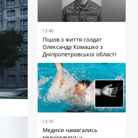
13:40
Пішов з життя солдат
Олександр Комашко з
Дніпропетровської області
12:35
Медики намагались
реанімувати: у