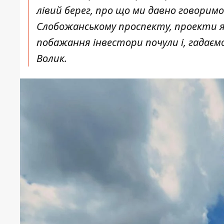
лівий берег, про що ми давно говорим
Слобожанському проспекту, проекти як
побажання інвестори почули і, гадаєм
Волик.