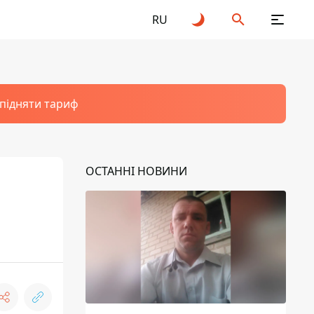
RU
 підняти тариф
ОСТАННІ НОВИНИ