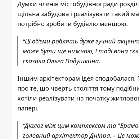
Думки членів містобудівної ради розділ
щільна забудова і реалізувати такий м
потрібно зробити будівлю меншою.
“Ці об’єми роблять дуже гучний акцен
може бути ще нижчою, і тоді вона скл
сказала Ольга Подушкина.
Іншим архітекторам ідея сподобалася.
про те, що чверть століття тому подіб
хотіли реалізувати на початку житлово
папері.
“Діалог між цим комплексом та "Брамо
головний архітектор Дніпра. – Це мож