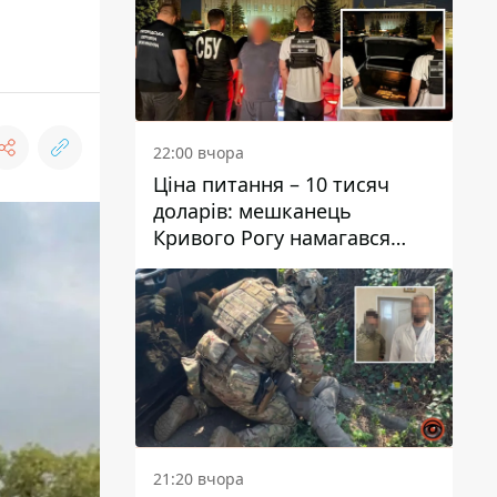
22:00 вчора
Ціна питання – 10 тисяч
доларів: мешканець
Кривого Рогу намагався
переправити чоловіка до
Словаччини
21:20 вчора