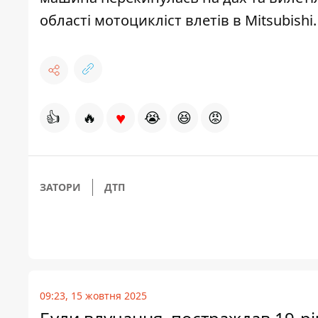
області
мотоцикліст влетів в Mitsubishi
.
♥
👍
🔥
😭
😆
😡
ЗАТОРИ
ДТП
09:23, 15 жовтня 2025