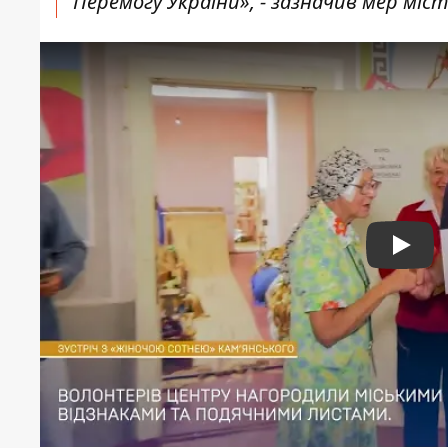
Перемогу України», - зазначив мер міст
Play