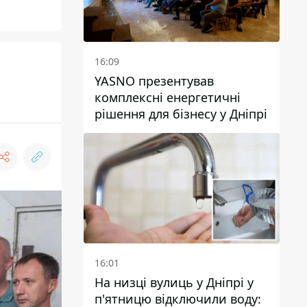
16:09
YASNO презентував
комплексні енергетичні
рішення для бізнесу у Дніпрі
16:01
На низці вулиць у Дніпрі у
п'ятницю відключили воду: