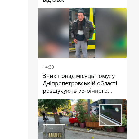
14:30
Зник понад місяць тому: у
Дніпропетровській області
розшукують 73-річного
чоловіка