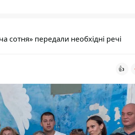
а сотня» передали необхідні речі
👍