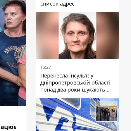
список адрес
15:27
Перенесла інсульт: у
Дніпропетровській області
понад два роки шукають
зниклу жінку
рацює