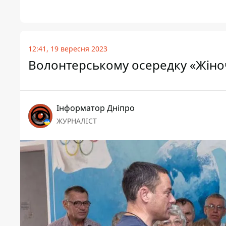
12:41, 19 вересня 2023
Волонтерському осередку «Жіноч
Інформатор Дніпро
ЖУРНАЛІСТ