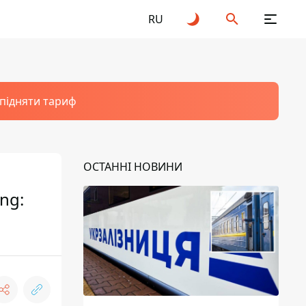
RU
 підняти тариф
ОСТАННІ НОВИНИ
ng: