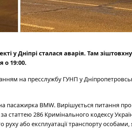
кті у Дніпрі сталася аварія. Там зіштовхн
 о 19:00.
анням на пресслужбу ГУНП у Дніпропетровсь
ічна пасажирка BMW. Вирішується питання про
за статтею 286 Кримінального кодексу Украї
руху або експлуатації транспорту особами, 