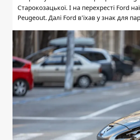
Старокозацької. І на перехресті Ford на
Peugeout. Далі Ford в'їхав у знак для 