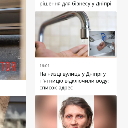
рішення для бізнесу у Дніпрі
16:01
На низці вулиць у Дніпрі у
п'ятницю відключили воду:
список адрес