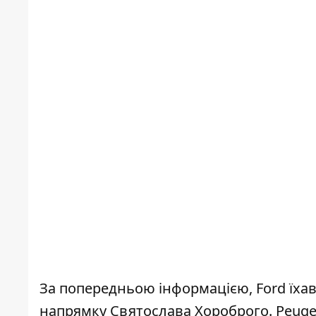
За попередньою інформацією, Ford їхав 
напрямку Святослава Хороброго. Peugeo