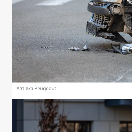
Aвтівка Peugeout