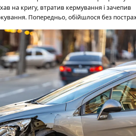
їхав на кригу, втратив кермування і зачепив
паркування. Попередньо, обійшлося без постра