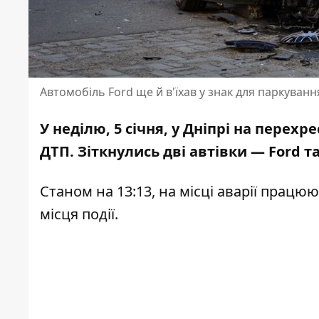
Автомобіль Ford ще й в'їхав у знак для паркуванн
У неділю, 5 січня, у Дніпрі на перехр
ДТП. Зіткнулись дві автівки — Ford т
Станом на 13:13, на місці аварії працю
місця події.