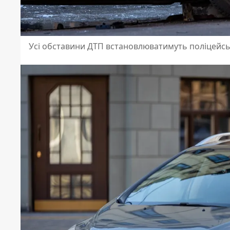
Усі обставини ДТП встановлюватимуть поліцейсь