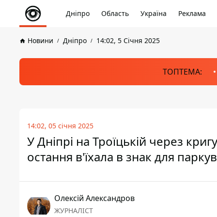
Дніпро
Область
Україна
Реклама
Новини
Дніпро
14:02, 5 Січня 2025
ТОПТЕМА:
14:02, 05 січня 2025
У Дніпрі на Троїцькій через кригу
остання в'їхала в знак для парку
Олексій Александров
ЖУРНАЛІСТ