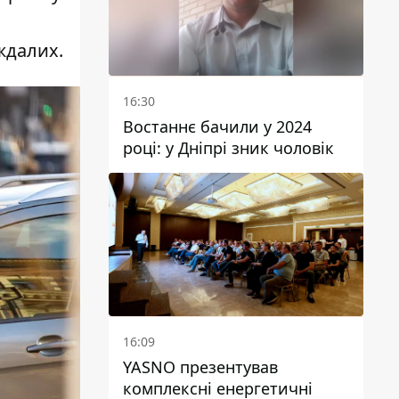
ждалих.
16:30
Востаннє бачили у 2024
році: у Дніпрі зник чоловік
16:09
YASNO презентував
комплексні енергетичні