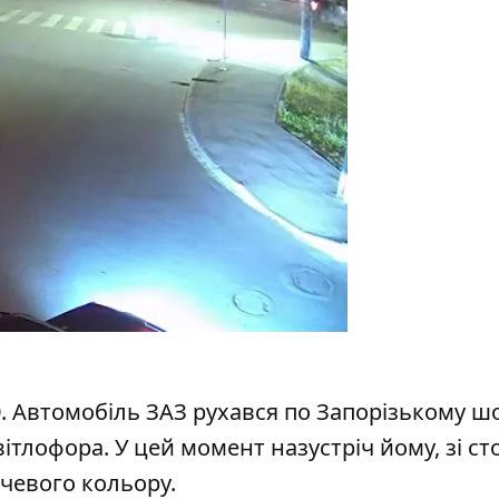
30. Автомобіль ЗАЗ рухався по Запорізькому шо
ітлофора. У цей момент назустріч йому, зі с
нчевого кольору.