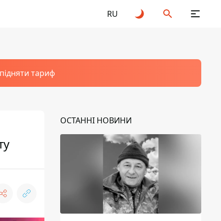
RU
 підняти тариф
ОСТАННІ НОВИНИ
ту