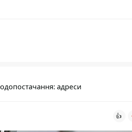
водопостачання: адреси
👍