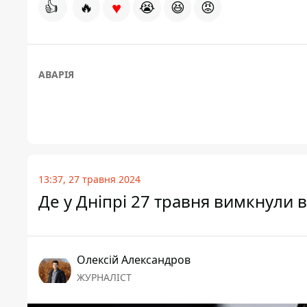
♥
👍
🔥
😭
😆
😡
АВАРІЯ
13:37, 27 травня 2024
Де у Дніпрі 27 травня вимкнули 
Олексій Александров
ЖУРНАЛІСТ