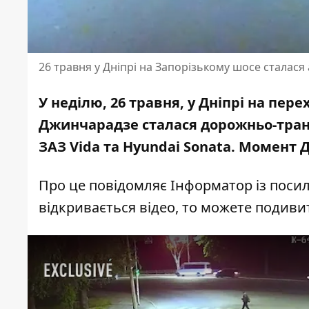
26 травня у Дніпрі на Запорізькому шосе сталася
У неділю, 26 травня, у Дніпрі на пер
Джинчарадзе сталася дорожньо-транс
ЗАЗ Vida та Hyundai Sonata. Момент
Про це повідомляє Інформатор із посил
відкривається відео, то можете подив