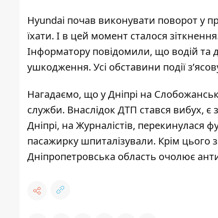
Hyundai почав виконувати поворот у 
їхати. І в цей момент сталося зіткненн
Інформатору повідомили, що водій та д
ушкодження. Усі обставини події з’ясо
Нагадаємо, що у Дніпрі на Слобожансь
служби
. Внаслідок ДТП стався вибух, є
Дніпрі,
на Журналістів, перекинулася фу
пасажирку шпиталізували. Крім цього 
Дніпропетровська область
очолює анти