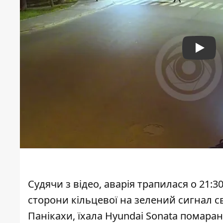
Play
Судячи з відео, аварія трапилася о 21:
сторони кільцевої на зелений сигнал св
Панікахи, їхала Hyundai Sonata помара