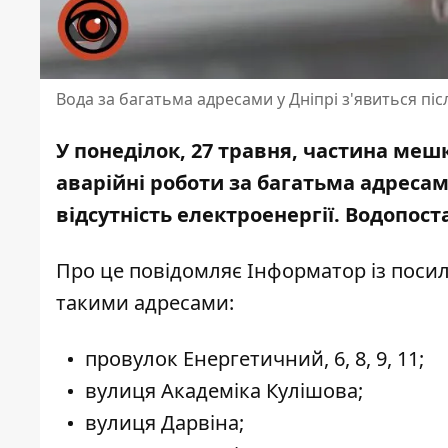
Вода за багатьма адресами у Дніпрі з'явиться пі
У понеділок, 27 травня, частина меш
аварійні роботи за багатьма адреса
відсутність електроенергії. Водопо
Про це повідомляє Інформатор із
посил
такими адресами:
провулок Енергетичний, 6, 8, 9, 11;
вулиця Академіка Кулішова;
вулиця Дарвіна;