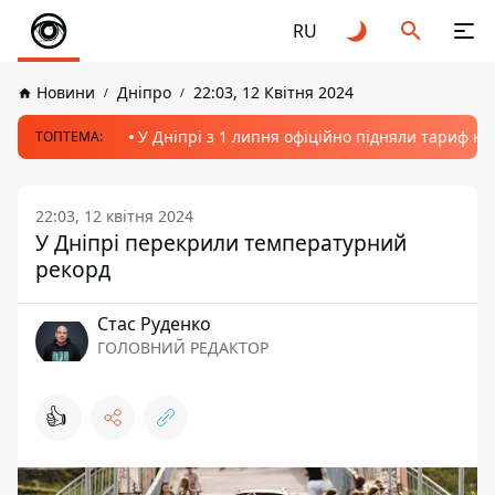
RU
Новини
Дніпро
22:03, 12 Квітня 2024
У Дніпрі з 1 липня офіційно підняли тариф на
ТОПТЕМА:
22:03, 12 квітня 2024
У Дніпрі перекрили температурний
рекорд
Стас Руденко
ГОЛОВНИЙ РЕДАКТОР
👍