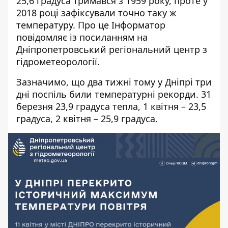
25,6 градуса тримався з 1959 року, проте у
2018 році зафіксували точно таку ж
температуру. Про це Інформатор
повідомляє із посиланням на
Дніпропетровський регіональний центр з
гідрометеорології
.
Зазначимо, що два тижні тому у Дніпрі
три
дні поспіль били температурні рекорди
. 31
березня 23,9 градуса тепла, 1 квітня – 23,5
градуса, 2 квітня – 25,9 градуса.