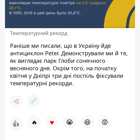
Температурний рекорд
Раніше ми писали, що
в Україну йде
антициклон Peter
. Демонстрували ми й те,
як виглядає парк Глоби
сонячного
весняного дня. Окрім того, на початку
квітня у Дніпрі три дні поспіль
фіксували
температурні рекорди
.
♥
🔥
😭
😆
😡
👍