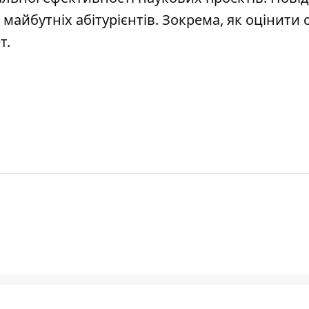
майбутніх абітурієнтів. Зокрема,
як оцінити 
т
.