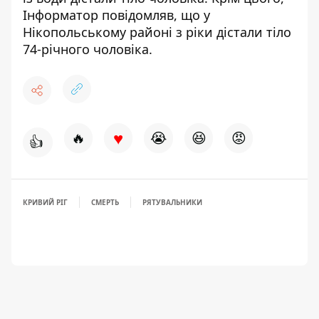
Інформатор повідомляв, що у
Нікопольському районі з ріки
дістали тіло
74-річного чоловіка
.
♥
🔥
😭
😆
😡
👍
КРИВИЙ РІГ
СМЕРТЬ
РЯТУВАЛЬНИКИ