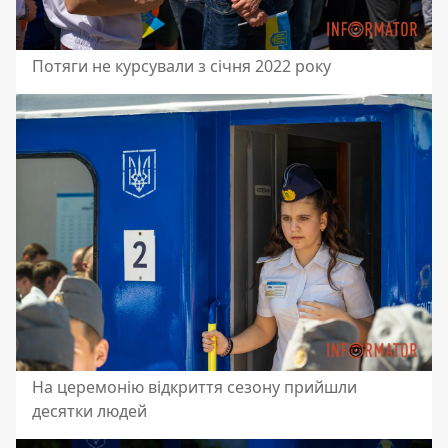
Потяги не курсували з січня 2022 року
На церемонію відкриття сезону прийшли
десятки людей