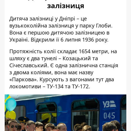
залізниця
Дитяча залізниці у Дніпрі – це
вузькоколійна залізниця у парку Глоби.
Вона є
першою дитячою залізницею в
Україні
. Відкрили її 6 липня 1936 року.
Протяжність колії складає 1654 метри, на
шляху є два тунелі – Козацький та
Січеславський. Є одна залізнична станція
з двома коліями, вона має назву
«Паркова». Курсують з вагонами тут два
локомотиви – ТУ-134 та ТУ-172.