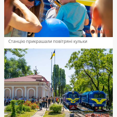
Станцію прикрашали повітряні кульки