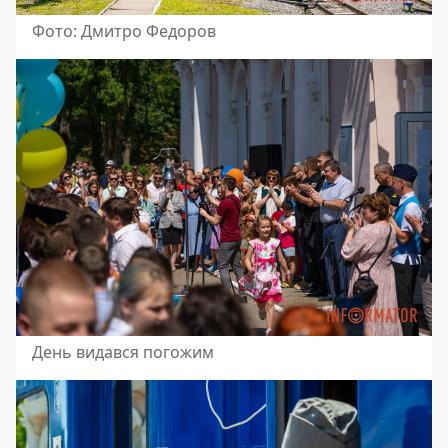
Фото: Дмитро Федоров
День видався погожим