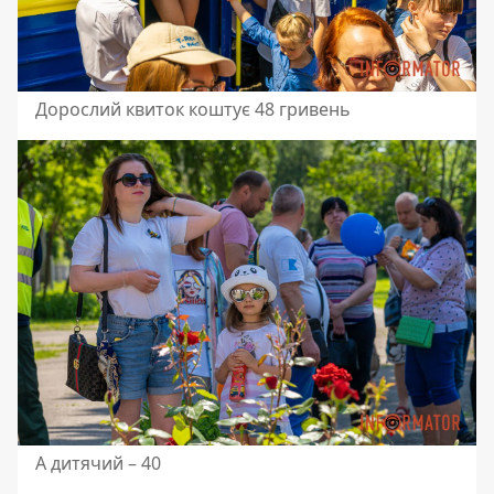
Дорослий квиток коштує 48 гривень
А дитячий – 40