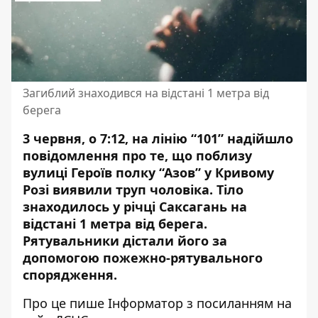
Загиблий знаходився на відстані 1 метра від
берега
3 червня, о 7:12, на лінію “101” надійшло
повідомлення про те, що поблизу
вулиці Героїв полку “Азов” у Кривому
Розі виявили труп чоловіка. Тіло
знаходилось у річці Саксагань на
відстані 1 метра від берега.
Рятувальники дістали його
за
допомогою пожежно-рятувального
спорядження.
Про це пише Інформатор з посиланням на