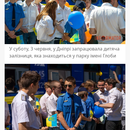
У суботу, 3 червня, у Дніпрі запрацювала дитяча
залізниця, яка знаходиться у парку імені Глоби