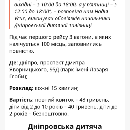
вихідні – з 10:00 до 18:00, а у п’ятниці – з
12:00 до 18:00”, – розповіла нам Надія
Усик, виконувач обов'язків начальника
Дніпровської дитячої залізниці.
Під час першого рейсу 3 вагони, в яких
налічується 100 місць, заповнились
повністю.
Де
: Дніпро, проспект Дмитра
Яворницького, 95Д (парк імені Лазаря
Глоби);
Розклад
: кожні 15 хвилин;
Вартість
: повний квиток – 48 гривень,
діти від 2 до 10 років – 40 гривень, діти до
2 років – безкоштовно.
Дніпровська дитяча