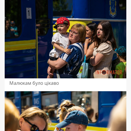
Малюкам було цікаво