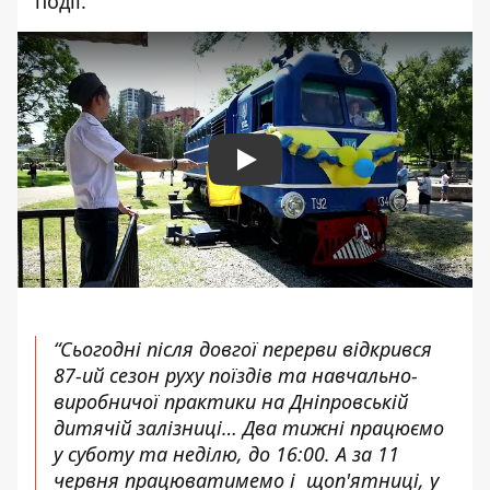
події.
Play
“Сьогодні після довгої перерви відкрився
87-ий сезон руху поїздів та навчально-
виробничої практики на Дніпровській
дитячій залізниці… Два тижні працюємо
у суботу та неділю, до 16:00. А за 11
червня працюватимемо і щоп'ятниці, у