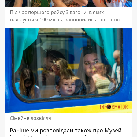
Під час першого рейсу 3 вагони, в яких
налічується 100 місць, заповнились повністю
Сімейне дозвілля
Раніше ми розповідали також про
Музей