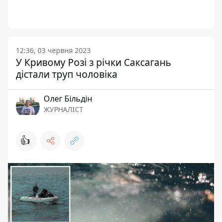
12:36, 03 червня 2023
У Кривому Розі з річки Саксагань
дістали труп чоловіка
Олег Більдін
ЖУРНАЛІСТ
👍