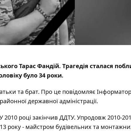
ського Тарас Фандій.
Трагедія сталася
побл
оловіку було 34 роки.
атьки та брат. Про це повідомляє Інформато
районної державної адміністрації.
У 2010 році закінчив ДДТУ. Упродовж 2010-201
13 року - майстром будівельних та монтажни