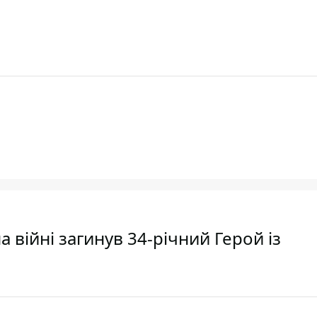
 війні загинув 34-річний Герой із