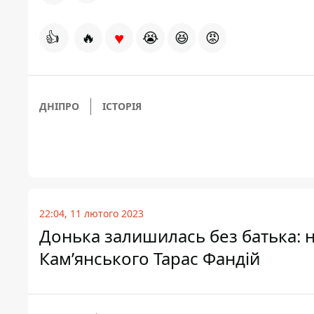
♥
👍
🔥
😭
😆
😡
ДНІПРО
ІСТОРІЯ
22:04, 11 лютого 2023
Донька залишилась без батька: на
Кам’янського Тарас Фандій