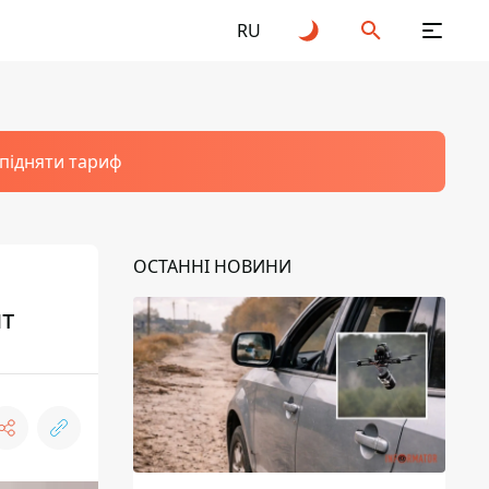
RU
 підняти тариф
ОСТАННІ НОВИНИ
нт