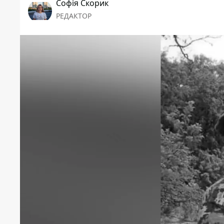
Софія Скорик
РЕДАКТОР