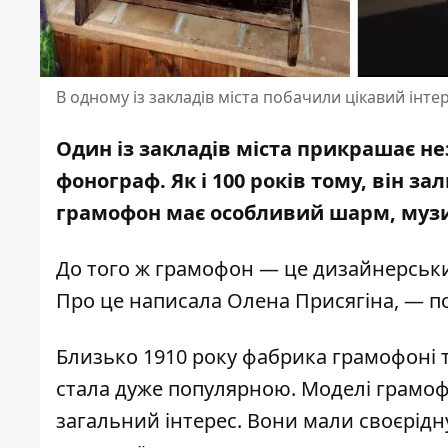
В одному із закладів міста побачили цікавий інте
Один із закладів міста прикрашає н
фонограф. Як і 100 років тому, він 
грамофон
має особливий шарм, музи
До того ж грамофон — це дизайнерський
Про
це написала
Олена Присягіна, — п
Близько 1910 року фабрика грамофоні т
стала дуже популярною. Моделі грамоф
загальний інтерес. Вони мали своєрідн