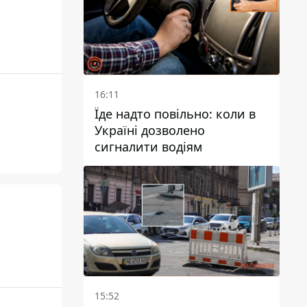
16:11
Їде надто повільно: коли в
Україні дозволено
сигналити водіям
15:52