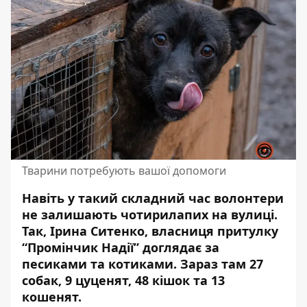
Тварини потребують вашої допомоги
Навіть у такий складний час волонтери
не залишають чотирилапих на вулиці.
Так, Ірина Ситенко, власниця притулку
“Промінчик Надії”
доглядає за
песиками та котиками. Зараз там 27
собак, 9 цуценят, 48 кішок та 13
кошенят.