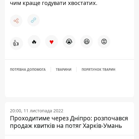
чим краще годувати хвостатих
.
♥
🔥
😭
😆
😡
👍
ПОТРІБНА ДОПОМОГА
ТВАРИНИ
ПОРЯТУНОК ТВАРИН
20:00, 11 листопада 2022
Проходитиме через Дніпро: розпочався
продаж квитків на потяг Харків-Умань