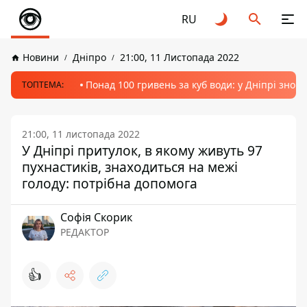
RU
Новини
Дніпро
21:00, 11 Листопада 2022
Понад 100 гривень за куб води: у Дніпрі знов
ТОПТЕМА:
21:00, 11 листопада 2022
У Дніпрі притулок, в якому живуть 97
пухнастиків, знаходиться на межі
голоду: потрібна допомога
Софія Скорик
РЕДАКТОР
👍