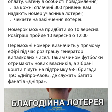
оплату, Євгену в особисті повідомлення;
за кожні сплачені 300 гривень вам
надають номер учасника лотереї;
чекаєте на закінчення лотереї.
Номерок можна придбати до 10 вересня.
Розіграш пройде 10 вересня о 12:00
Переможні номери визначить у прямому
ефірі під час розіграшу генератор
випадкових чисел. Таким чином футболки
отримають нових власників, а зібрані
кошти підуть на підтримку 98-ї бригади
ТрО «Дніпро-Азов», де служать багато
фанатів «Дніпра».