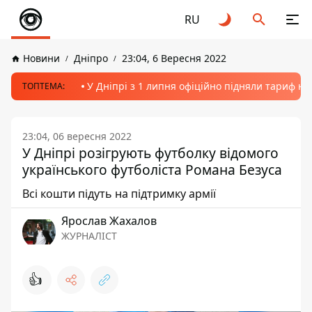
RU
Новини
Дніпро
23:04, 6 Вересня 2022
У Дніпрі з 1 липня офіційно підняли тариф на
ТОПТЕМА:
23:04, 06 вересня 2022
У Дніпрі розігрують футболку відомого
українського футболіста Романа Безуса
Всі кошти підуть на підтримку армії
Ярослав Жахалов
ЖУРНАЛІСТ
👍