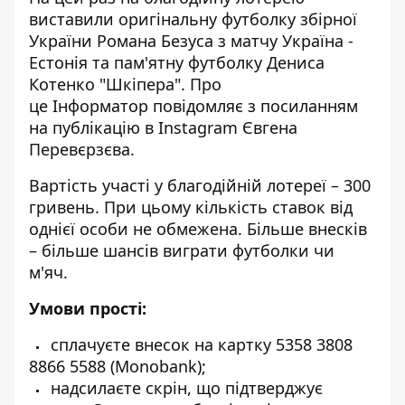
виставили оригінальну футболку збірної
України Романа Безуса з матчу Україна -
Естонія та пам'ятну футболку
Дениса
Котенко "Шкіпера"
. Про
це Інформатор повідомляє з посиланням
на публікацію в
Instagram
Євгена
Перевєрзєва.
Вартість участі у благодійній лотереї – 300
гривень. При цьому кількість ставок від
однієї особи не обмежена. Більше внесків
– більше шансів виграти футболки чи
м'яч.
Умови прості:
сплачуєте внесок на картку 5358 3808
8866 5588 (Monobank);
надсилаєте скрін, що підтверджує