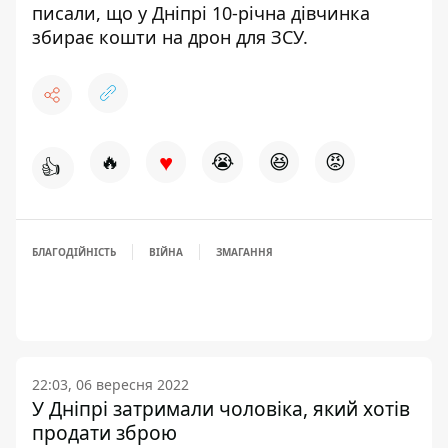
писали, що
у Дніпрі 10-річна дівчинка
збирає кошти на дрон для ЗСУ.
♥
🔥
😭
😆
😡
👍
БЛАГОДІЙНІСТЬ
ВІЙНА
ЗМАГАННЯ
22:03, 06 вересня 2022
У Дніпрі затримали чоловіка, який хотів
продати зброю