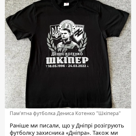
Пам'ятна футболка Дениса Котенко "Шкіпера"
Раніше ми писали, що
у Дніпрі розігрують
футболку захисника «Дніпра»
. Також ми