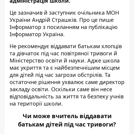
адміністрація школи
.
Це зазначив й заступник очільника МОН
України Андрій Страшків. Про це пише
Інформатор
з посиланням на публікацію
Інформатор Україна
.
Не рекомендує віддавати батькам хлопців
та дівчаток під час повітряної тривоги й
Міністерство освіти й науки. Адже школа
має укриття та є найбезпечнішим місцем
для дітей під час загрози обстрілів. Та
остаточне рішення ухвалює саме директор
закладу освіти. Оскільки саме він несе
відповідальність за життя та безпеку учнів
на території школи.
Чи може вчитель віддавати
батькам дітей під час тривоги?