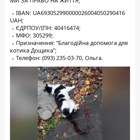
МИ ЗА ПРАВО НА ЖИТТЯ;
IBAN: UA693052990000026004050290416
UAH;
ЄДРПОУ/ІПН: 40416474;
МФО: 305299;
Призначення: “Благодійна допомога для
котика Дощика”;
Телефон:
(093) 235-03-70
, Ольга.