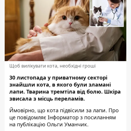
Щоб вилікувати кота, необхідні гроші
30 листопада у приватному секторі
знайшли кота, в якого були зламані
лапи. Тварина
тремтіла від болю
. Шкіра
звисала з місць переламів.
Ймовірно, що кота підвісили за лапи.
Про
це повідомляє Інформатор з посиланням
на
публікацію Ольги Уманчик
.