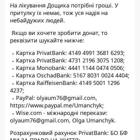
На лікування Дощика потрібні гроші. У
притулку їх немає, тож уся надія на
небайдужих людей.
Якщо ви хочете зробити донат, то
реквізити шукайте нижче:
Картка PrivatBank: 4149 4991 3681 6293;
Картка PrivatBank: 4731 2196 3075 1208;
Картка Monobank: 4441 1144 0474 0506;
Картка OschadBank: 5167 8031 0024 4404;
Картка RaiffeisenBank: 4149 5001 1296
4237;
PayPal: olyaum76@gmail.com,
https://www.paypal.me/Umanchyk
;
Wise.com
- міжнародні перекази:
olyaum76@gmail.com, Olga Umanchyk.
Розрахунковий рахунок PrivatBank: БО БФ