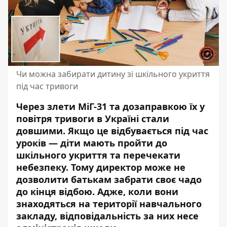
Чи можна забирати дитину зі шкільного укриття
під час тривоги
Через злети МіГ-31 та дозаправкою їх у
повітря тривоги в Україні стали
довшими. Якщо це відбувається під час
уроків — діти мають пройти до
шкільного укриття та перечекати
небезпеку. Тому директор може не
дозволити батькам забрати своє чадо
до кінця відбою. Адже, коли вони
знаходяться на території навчального
закладу,
відповідальність за них несе