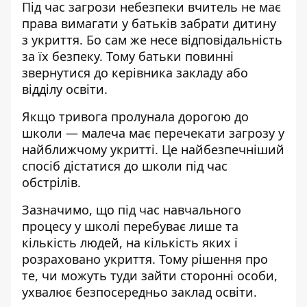
Під час загрози небезпеки вчитель не має
права вимагати у батьків забрати дитину
з укриття. Бо сам же несе відповідальність
за їх безпеку. Тому батьки повинні
звернутися до керівника закладу або
відділу освіти.
Якщо тривога пролунала дорогою до
школи — малеча має перечекати загрозу у
найближчому укритті. Це найбезпечніший
спосіб дістатися до школи під час
обстрілів.
Зазначимо, що під час навчального
процесу у школі перебуває лише та
кількість людей, на кількість яких і
розраховано укриття. Тому рішення про
те, чи можуть туди зайти сторонні особи,
ухвалює безпосередньо заклад освіти.