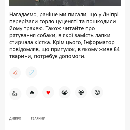
Нагадаємо, раніше ми писали, що у Дніпрі
перерізали горло цуценяті та пошкодили
йому трахею
. Також читайте про
рятування собаки,
в якої замість лапки
стирчала кістка
. Крім цього, Інформатор
повідомляв, що
притулок, в якому живе 84
тварини, потребує допомоги
.
♥
🔥
😭
😆
😡
👍
ДНІПРО
ТВАРИНИ