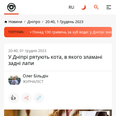
RU
Новини
Дніпро
20:40, 1 Грудень 2023
Понад 100 гривень за куб води: у Дніпрі знов
ТОПТЕМА:
20:40, 01 грудня 2023
У Дніпрі рятують кота, в якого зламані
задні лапи
Олег Більдін
ЖУРНАЛІСТ
👍