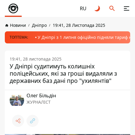
RU
Новини
Дніпро
19:41, 28 Листопада 2025
У Дніпрі з 1 липня офіційно підняли тариф на
ТОПТЕМА:
19:41, 28 листопада 2025
У Дніпрі судитимуть колишніх
поліцейських, які за гроші видаляли з
державних баз дані про "ухилянтів"
Олег Більдін
ЖУРНАЛІСТ