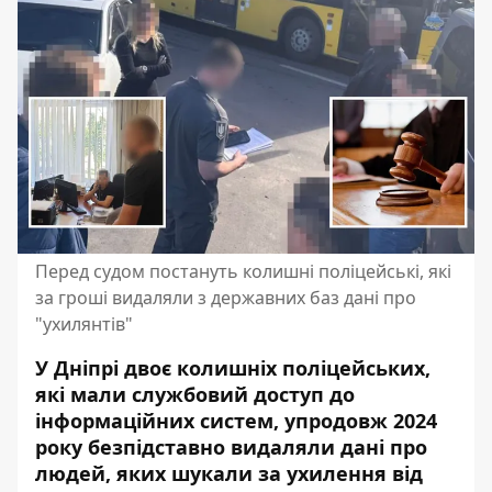
Перед судом постануть колишні поліцейські, які
за гроші видаляли з державних баз дані про
"ухилянтів"
У Дніпрі двоє колишніх поліцейських,
які мали службовий доступ до
інформаційних систем, упродовж 2024
року безпідставно видаляли дані про
людей, яких шукали за ухилення від