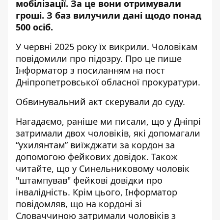
мобілізації. За це вони отримували
гроші. З баз вилучили дані щодо понад
500 осіб.
У червні 2025 року їх викрили. Чоловікам
повідомили про підозру. Про це пише
Інформатор з посиланням на
пост
Дніпропетровської обласної прокуратури
.
Обвинувальний акт скерували до суду.
Нагадаємо, раніше ми писали, що
у Дніпрі
затримали двох чоловіків, які допомагали
“ухилянтам” виїжджати за кордон за
допомогою фейкових довідок
. Також
читайте, що
у Синельниковому чоловік
"штампував" фейкові довідки про
інвалідність
. Крім цього, Інформатор
повідомляв, що
на кордоні зі
Словаччиною затримали чоловіків з