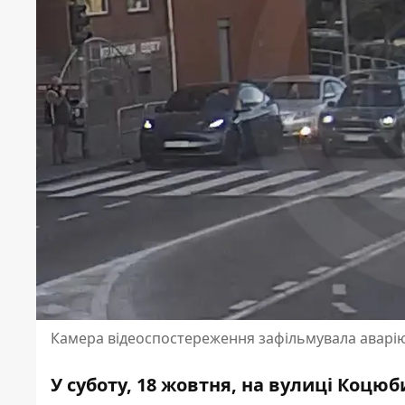
Камера відеоспостереження зафільмувала аварію, 
У суботу, 18 жовтня, на вулиці Коцюби