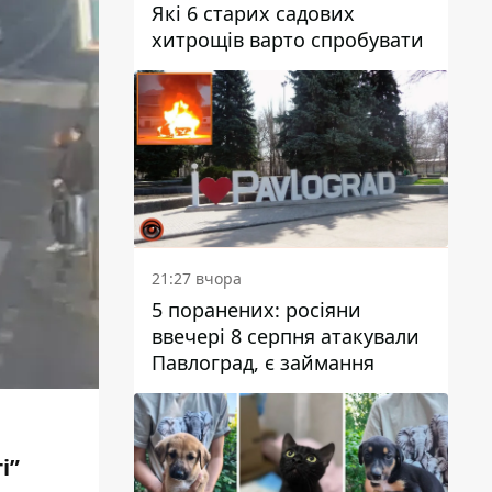
Які 6 старих садових
хитрощів варто спробувати
21:27 вчора
5 поранених: росіяни
ввечері 8 серпня атакували
Павлоград, є займання
і”