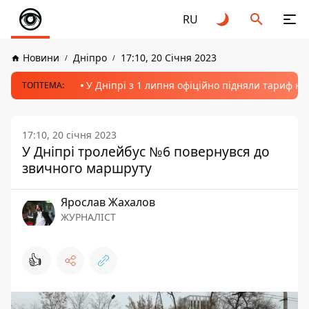
RU
Новини
Дніпро
17:10, 20 Січня 2023
У Дніпрі з 1 липня офіційно підняли тариф на
ТОПТЕМА:
17:10, 20 січня 2023
У Дніпрі тролейбус №6 повернувся до
звичного маршруту
Ярослав Жахалов
ЖУРНАЛІСТ
👍