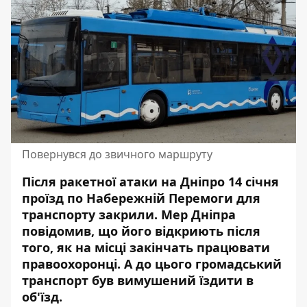
Повернувся до звичного маршруту
Після
ракетної атаки
на Дніпро 14 січня
проїзд по Набережній Перемоги для
транспорту закрили. Мер Дніпра
повідомив
, що його відкриють після
того, як на місці закінчать працювати
правоохоронці. А до цього громадський
транспорт був вимушений їздити в
об'їзд.