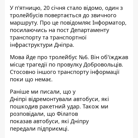
У п'ятницю, 20 січня стало відомо, один з
тролейбусів повертається до звичного
маршруту. Про це повідомляє Інформатор,
посилаючись на пост
Департаменту
транспорту та транспортної
інфраструктури Дніпра
.
Мова йде про тролейбус №6. Він об'їжджав
місце трагедії по провулку Добровольців.
Стосовно іншого транспорту інформації
поки що немає.
Раніше ми писали, що у
Дніпрі
відремонтували автобуси
, які
пошкодив ракетний удар. Також ми
розповідали, що Філатов
показав
автобуси, які Дніпру
передали
підприємці.