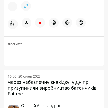
♥
🔥
😭
😆
😡
👍
ТРОЛЕЙБУС
16:56, 20 січня 2023
Через небезпечну знахідку: у Дніпрі
призупинили виробництво батончиків
Eat me
Олексій Александров