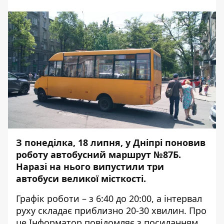
З понед
ілка, 18 липня, у Дніпрі поновив
роботу автобусний маршрут №87Б.
Наразі на нього випустили три
автобуси великої місткості.
Графік роботи – з 6:40 до 20:00, а інтервал
руху складає приблизно 20-30 хвилин. Про
це
Інформатор
повідомляє з посиланням