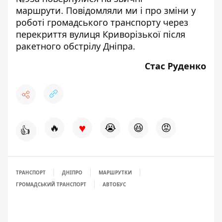
маршрути
. Повідомляли ми і про
зміни у
роботі громадського транспорту
через
перекриття вулиця Криворізької після
ракетного обстрілу Дніпра.
Стас Руденко
♥
🔥
😭
😆
😡
👍
ТРАНСПОРТ
ДНІПРО
МАРШРУТКИ
ГРОМАДСЬКИЙ ТРАНСПОРТ
АВТОБУС