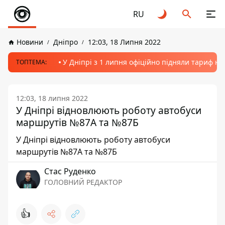
RU
Новини
Дніпро
12:03, 18 Липня 2022
У Дніпрі з 1 липня офіційно підняли тариф на
ТОПТЕМА:
12:03, 18 липня 2022
У Дніпрі відновлюють роботу автобуси
маршрутів №87А та №87Б
У Дніпрі відновлюють роботу автобуси
маршрутів №87А та №87Б
Стас Руденко
ГОЛОВНИЙ РЕДАКТОР
👍