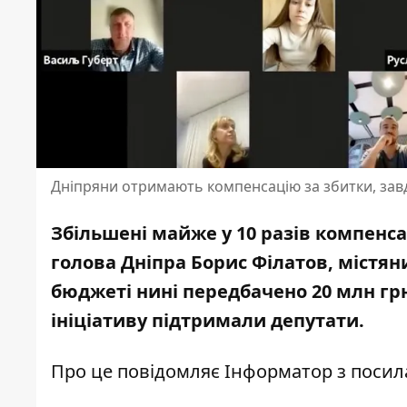
Дніпряни отримають компенсацію за збитки, зав
Збільшені майже у 10 разів компенса
голова Дніпра Борис Філатов, містян
бюджеті нині передбачено 20 млн грн.
ініціативу підтримали депутати.
Про це повідомляє Інформатор з поси