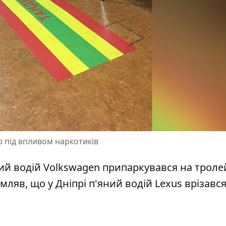
 під впливом наркотиків
ний водій Volkswagen
припаркувався на троле
мляв, що у Дніпрі п'яний водій Lexus
врізався