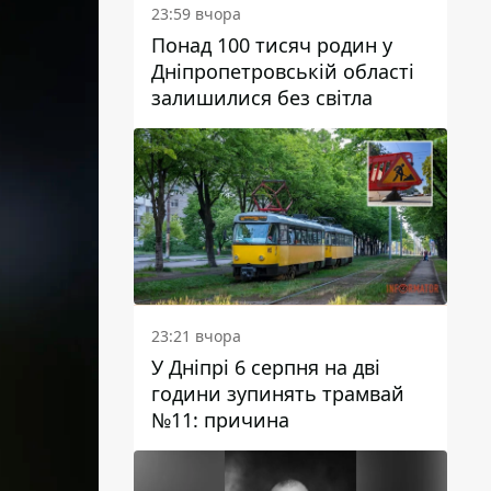
23:59 вчора
Понад 100 тисяч родин у
Дніпропетровській області
залишилися без світла
23:21 вчора
У Дніпрі 6 серпня на дві
години зупинять трамвай
№11: причина