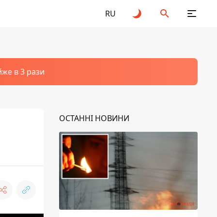
RU
йже в 3 рази
ОСТАННІ НОВИНИ