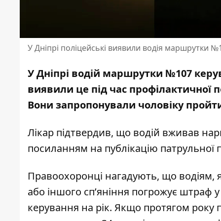
У Дніпрі поліцейські виявили водія маршрутки №
У Дніпрі водій маршрутки №107 кер
виявили це під час профілактичної 
Вони запропонували чоловіку пройти 
Лікар підтвердив, що водій вживав нар
посиланням на
публікацію
патрульної п
Правоохоронці нагадують, що водіям, я
або іншого сп’яніння погрожує штраф у
керування на рік. Якщо протягом року