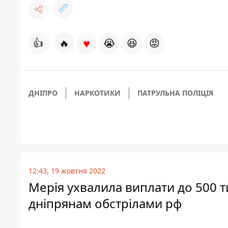
♥
👍
🔥
😭
😆
😡
ДНІПРО
НАРКОТИКИ
ПАТРУЛЬНА ПОЛІЦІЯ
12:43, 19 жовтня 2022
Мерія ухвалила виплати до 500 ти
дніпрянам обстрілами рф