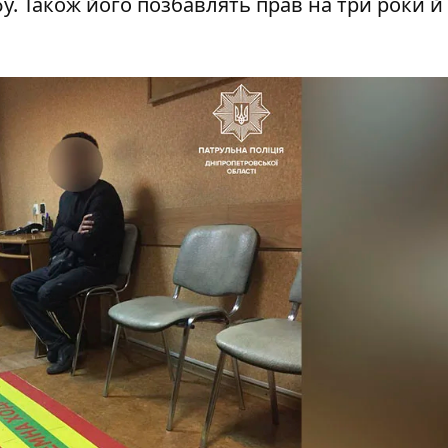
у. Також його позбавлять прав на три роки й