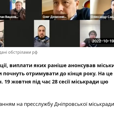
дані обстрілами рф
ції, виплати яких раніше анонсував міськ
и почнуть отримувати до кінця року. На це
 19 жовтня під час 28 сесії міськради цю
ланням на
пресслужбу
Дніпровської міськрад