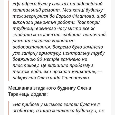
«Ця адреса була у списках на відповідний
капітальний ремонт. Мешканці будинку
теж звернулися до Бориса Філатова, щоб
виконали ремонтні роботи. Тож попри
труднощі воєнного часу місто все ж
знайшло можливість зробити поточний
ремонт системи холодного
водопостачання. Зокрема було замінено
усю запірну арматуру, центральну трубу
довжиною 90 метрів замінено на
пластикову. Це вирішило проблему з
тиском води, як і прохали мешканці», —
підкреслив Олександр Степаненко.
Мешканка згаданого будинку Олена
Таранець додала:
«На прийомі у міського голови була не я
особисто, а інша мешканка будинку. І, як