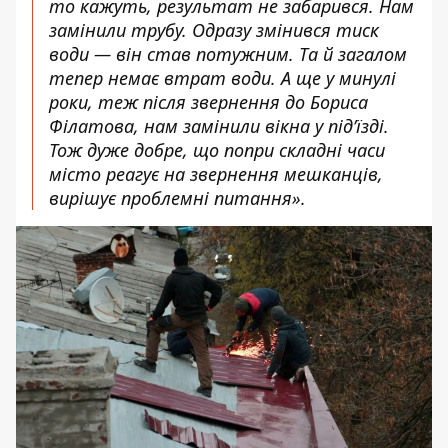
то кажуть, результат не забарився. Нам
замінили трубу. Одразу змінився тиск
води — він став потужним. Та й загалом
тепер немає втрат води. А ще у минулі
роки, теж після звернення до Бориса
Філатова, нам замінили вікна у під’їзді.
Тож дуже добре, що попри складні часи
місто реагує на звернення мешканців,
вирішує проблемні питання».