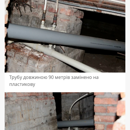
Трубу довжиною 90 метрів замінено на
пластикову