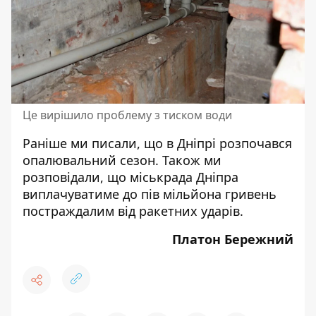
Це вирішило проблему з тиском води
Раніше ми писали, що в Дніпрі
розпочався
опалювальний сезон
. Також ми
розповідали, що міськрада Дніпра
виплачуватиме до
пів мільйона гривень
постраждалим від ракетних ударів.
Платон Бережний