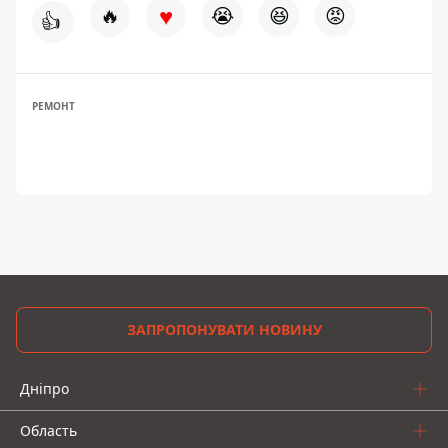
♥
🔥
😭
😆
😡
👍
РЕМОНТ
ЗАПРОПОНУВАТИ НОВИНУ
Дніпро
Область