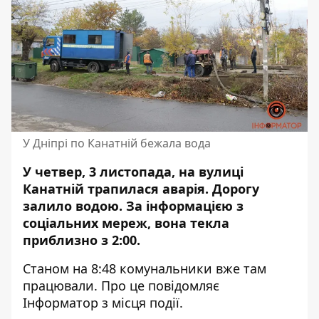
У Дніпрі по Канатній бежала вода
У четвер, 3 листопада, на вулиці
Канатній трапилася аварія. Дорогу
залило водою
. За інформацією з
соціальних мереж, вона текла
приблизно з 2:00.
Станом на 8:48 комунальники вже там
працювали. Про це повідомляє
Інформатор з місця події.