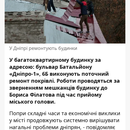
У Дніпрі ремонтують будинки
У багатоквартирному будинку за
адресою: бульвар Батальйону
«Дніпро-1», 6Б виконують поточний
ремонт покрівлі. Роботи проводяться за
зверненням мешканців будинку до
Бориса Філатова
під час прийому
міського голови.
Попри складні часи та економічні виклики
у місті продовжують системно вирішувати
нагальні проблеми дніпрян, - повідомляє