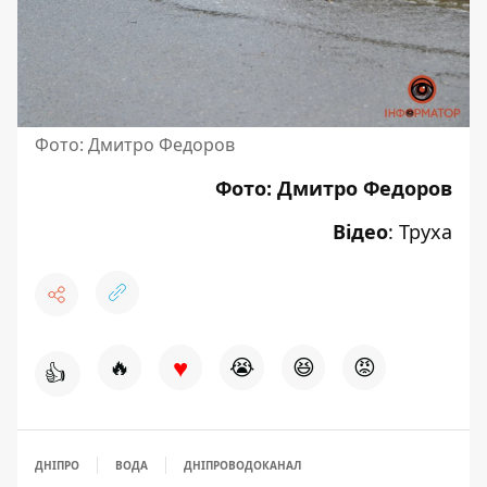
Фото: Дмитро Федоров
Фото: Дмитро Федоров
Відео
:
Труха
♥
🔥
😭
😆
😡
👍
ДНІПРО
ВОДА
ДНІПРОВОДОКАНАЛ