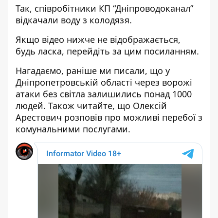
Так, співробітники КП “Дніпроводоканал”
відкачали воду з колодязя.
Якщо відео нижче не відображається,
будь ласка, перейдіть за цим
посиланням
.
Нагадаємо, раніше ми писали, що у
Дніпропетровській області через ворожі
атаки
без світла залишились
понад 1000
людей. Також читайте, що Олексій
Арестович розповів про можливі перебої
з
комунальними послугами.