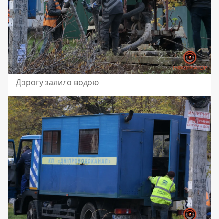
Дорогу залило водою