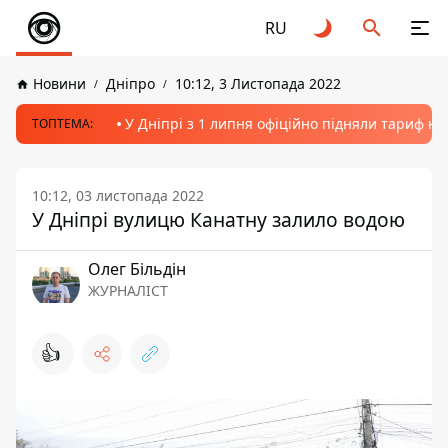
RU
Новини
Дніпро
10:12, 3 Листопада 2022
У Дніпрі з 1 липня офіційно підняли тариф на
ТОПТЕМА:
10:12, 03 листопада 2022
У Дніпрі вулицю Канатну залило водою
Олег Більдін
ЖУРНАЛІСТ
👍