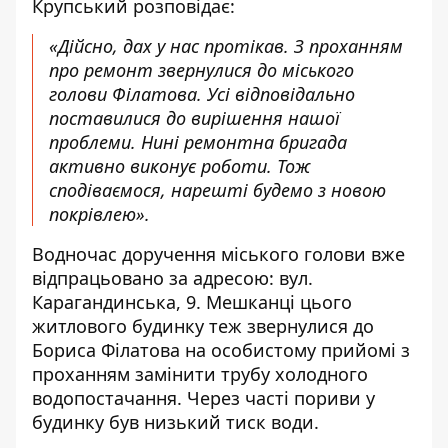
Крупський розповідає:
«Дійсно, дах у нас протікав. З проханням
про ремонт звернулися до міського
голови Філатова. Усі відповідально
поставилися до вирішення нашої
проблеми. Нині ремонтна бригада
активно виконує роботи. Тож
сподіваємося, нарешті будемо з новою
покрівлею».
Водночас доручення міського голови вже
відпрацьовано за адресою: вул.
Карагандинська, 9. Мешканці цього
житлового будинку теж звернулися до
Бориса Філатова на особистому прийомі з
проханням замінити трубу холодного
водопостачання. Через часті пориви у
будинку був низький тиск води.