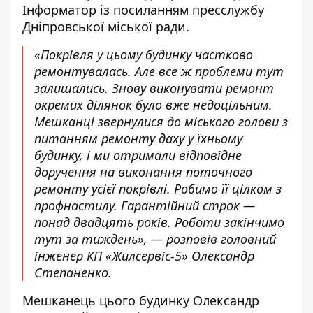
Інформатор із посиланням пресслужбу
Дніпровської міської ради.
«Покрівля у цьому будинку частково
ремонтувалась. Але все ж проблеми тут
залишались. Знову виконувати ремонт
окремих ділянок було вже недоцільним.
Мешканці звернулися до міського голови з
питанням ремонту даху у їхньому
будинку, і ми отримали відповідне
доручення на виконання поточного
ремонту усієї покрівлі. Робимо її цілком з
профнастилу. Гарантійний строк —
понад двадцять років. Роботи закінчимо
тут за тиждень», — розповів головний
інженер КП «Жилсервіс-5» Олександр
Степаненко.
Мешканець цього будинку Олександр