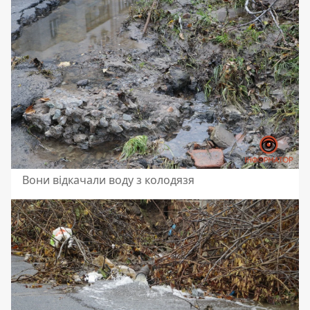
Вони відкачали воду з колодязя