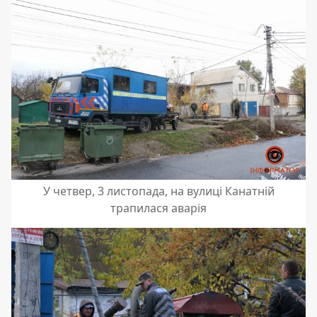
У четвер, 3 листопада, на вулиці Канатній
трапилася аварія