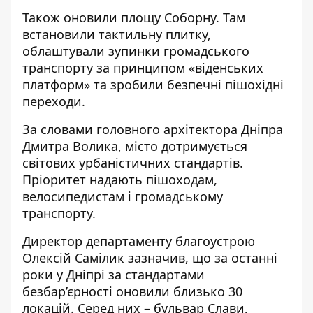
Також оновили площу Соборну. Там
встановили тактильну плитку,
облаштували зупинки громадського
транспорту за принципом «віденських
платформ» та зробили безпечні пішохідні
переходи.
За словами головного архітектора Дніпра
Дмитра Волика, місто дотримується
світових урбаністичних стандартів.
Пріоритет надають пішоходам,
велосипедистам і громадському
транспорту.
Директор департаменту благоустрою
Олексій Самілик зазначив, що за останні
роки у Дніпрі за стандартами
безбар’єрності оновили близько 30
локацій. Серед них – бульвар Слави,