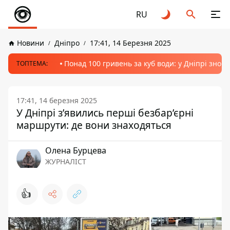
RU
Новини
Дніпро
17:41, 14 Березня 2025
Понад 100 гривень за куб води: у Дніпрі знов
ТОПТЕМА:
17:41, 14 березня 2025
У Дніпрі з’явились перші безбар’єрні
маршрути: де вони знаходяться
Олена Бурцева
ЖУРНАЛІСТ
👍