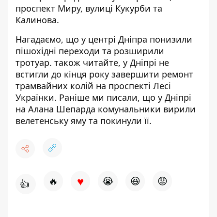
проспект Миру, вулиці Кукурби та
Калинова.
Нагадаємо, що у
центрі Дніпра
понизили
пішохідні переходи та розширили
тротуар
.
також читайте, у Дніпрі не
встигли до кінця року завершити ремонт
трамвайних колій на проспекті Лесі
Українки
. Раніше ми писали, що у Дніпрі
на Алана Шепарда
комунальники вирили
велетенську яму та покинули її
.
♥
🔥
😭
😆
😡
👍