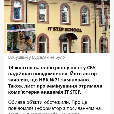
Вибухівки у будівлях не було
14 жовтня на електронну пошту СБУ
надійшло повідомлення. Його автор
заявляв, що НВК №71 заміновано.
Також
лист про замінування
отримала
комп’ютерна академія IT STEP.
Обидва об’єкти обстежили. Про це
повідомляє Інформатор з посиланням на