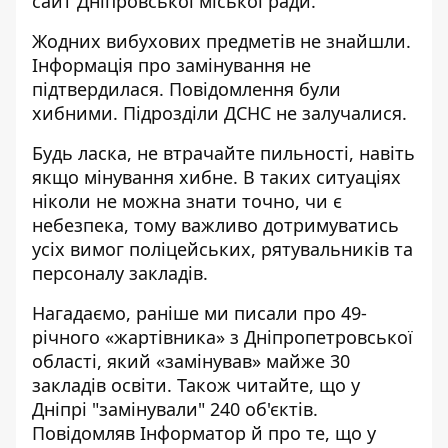
сайт Дніпровської міської ради
.
Жодних вибухових предметів не знайшли.
Інформація про замінування не
підтвердилася. Повідомлення були
хибними. Підрозділи ДСНС не залучалися.
Будь ласка, не втрачайте пильності, навіть
якщо мінування хибне. В таких ситуаціях
ніколи не можна знати точно, чи є
небезпека, тому важливо дотримуватись
усіх вимог поліцейських, рятувальників та
персоналу закладів.
Нагадаємо, раніше ми писали про
49-
річного «жартівника» з Дніпропетровської
області, який «замінував» майже 30
закладів освіти
. Також читайте, що
у
Дніпрі "замінували" 240 об'єктів
.
Повідомляв Інформатор й про те, що у