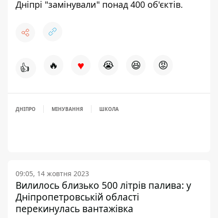
Дніпрі
"замінували" понад 400 об'єктів
.
♥
🔥
😭
😆
😡
👍
ДНІПРО
МІНУВАННЯ
ШКОЛА
09:05, 14 жовтня 2023
Вилилось близько 500 літрів палива: у
Дніпропетровській області
перекинулась вантажівка