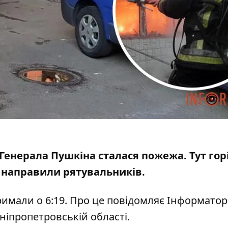
і Генерала Пушкіна сталася пожежа.
Тут гор
ї направили рятувальників.
мали о 6:19. Про це повідомляє Інформатор 
ніпропетровській області.