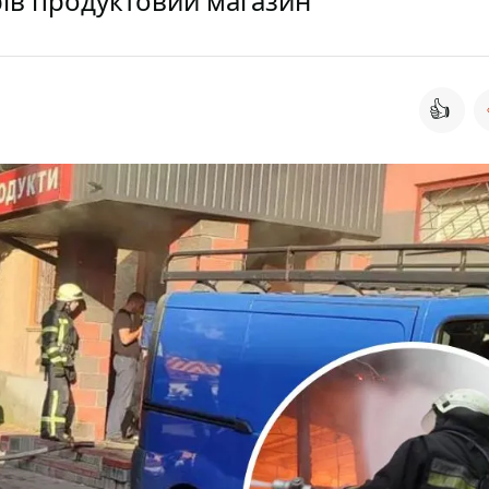
рів продуктовий магазин
👍