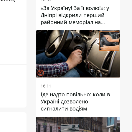
«За Україну! За її волю!»: у
Дніпрі відкрили перший
районний меморіал на
честь полеглих Захисників
16:11
Їде надто повільно: коли в
Україні дозволено
сигналити водіям