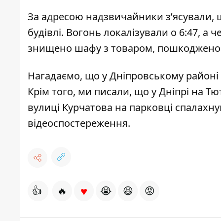
За адресою надзвичайники з’ясували, 
будівлі. Вогонь локалізували о 6:47, а 
знищено шафу з товаром, пошкоджено 
Нагадаємо, що у Дніпровському районі
Крім того, ми писали, що у Дніпрі на 
вулиці Курчатова
на парковці спалахнув
відеоспостереження.
♥
👍
🔥
😭
😆
😡