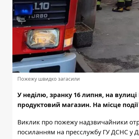
Пожежу швидко загасили
У неділю, зранку 16 липня, на вулиц
продуктовий магазин. На місце поді
Виклик про пожежу надзвичайники отри
посиланням на
пресслужбу ГУ ДСНС
у Д