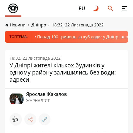
RU
Новини
Дніпро
18:32, 22 Листопада 2022
Понад 100 гривень за куб води: у Дніпрі знов
ТОПТЕМА:
18:32, 22 листопада 2022
У Дніпрі жителі кількох будинків у
одному району залишились без води:
адреси
Ярослав Жахалов
ЖУРНАЛІСТ
👍