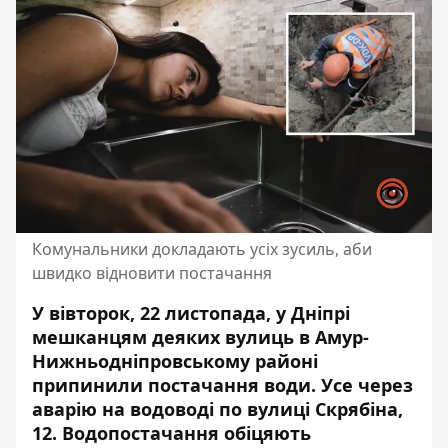
Комунальники докладають усіх зусиль, аби
швидко відновити постачання
У вівторок, 22 листопада, у Дніпрі
мешканцям деяких вулиць в Амур-
Нижньодніпровському районі
припинили постачання води. Усе через
аварію на водоводі по вулиці Скрябіна,
12. Водопостачання
обіцяють