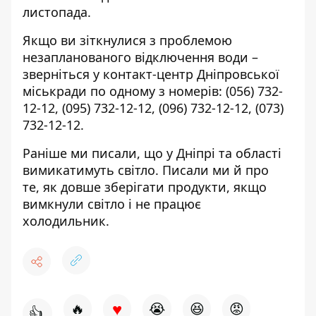
листопада.
Якщо ви зіткнулися з проблемою
незапланованого відключення води –
зверніться у контакт-центр Дніпровської
міськради по одному з номерів:
(056) 732-
12-12
,
(095) 732-12-12
,
(096) 732-12-12
,
(073)
732-12-12
.
Раніше ми писали, що
у Дніпрі та області
вимикатимуть світло
. Писали ми й про
те,
як довше зберігати продукти, якщо
вимкнули світло і не працює
холодильник
.
♥
🔥
😭
😆
😡
👍