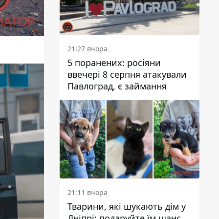
21:27 вчора
5 поранених: росіяни
ввечері 8 серпня атакували
Павлоград, є займання
21:11 вчора
Тварини, які шукають дім у
Дніпрі: подаруйте їм шанс