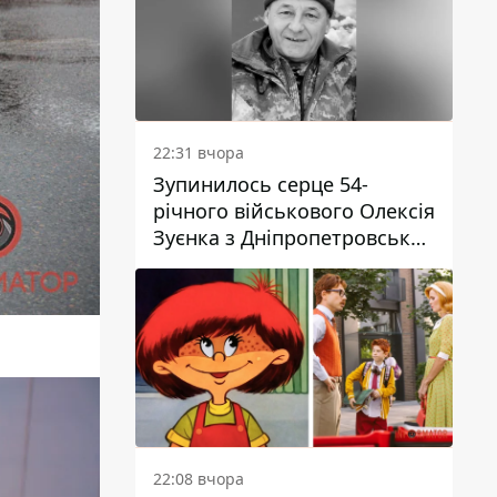
22:31 вчора
Зупинилось серце 54-
річного військового Олексія
Зуєнка з Дніпропетровської
області
22:08 вчора