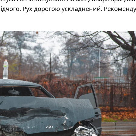
 слідчого. Рух дорогою ускладнений. Рекоменд