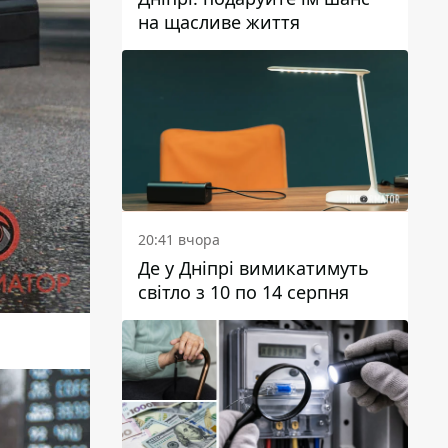
на щасливе життя
20:41 вчора
Де у Дніпрі вимикатимуть
світло з 10 по 14 серпня